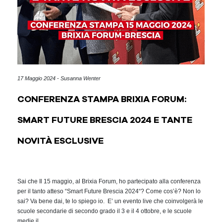
17 Maggio 2024 - Susanna Wenter
CONFERENZA STAMPA BRIXIA FORUM:
SMART FUTURE BRESCIA 2024 E TANTE
NOVITÀ ESCLUSIVE
Sai che Il 15 maggio, al Brixia Forum, ho partecipato alla conferenza
per il tanto atteso “Smart Future Brescia 2024“? Come cos’è? Non lo
sai? Va bene dai, te lo spiego io. E’ un evento live che coinvolgerà le
scuole secondarie di secondo grado il 3 e il 4 ottobre, e le scuole
medie il …