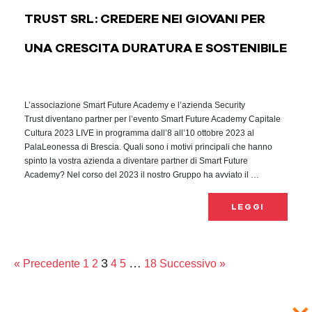
TRUST SRL: CREDERE NEI GIOVANI PER
UNA CRESCITA DURATURA E SOSTENIBILE
L’associazione Smart Future Academy e l’azienda Security
Trust diventano partner per l’evento Smart Future Academy Capitale
Cultura 2023 LIVE in programma dall’8 all’10 ottobre 2023 al
PalaLeonessa di Brescia. Quali sono i motivi principali che hanno
spinto la vostra azienda a diventare partner di Smart Future
Academy? Nel corso del 2023 il nostro Gruppo ha avviato il …
LEGGI
3
…
« Precedente
1
2
4
5
18
Successivo »