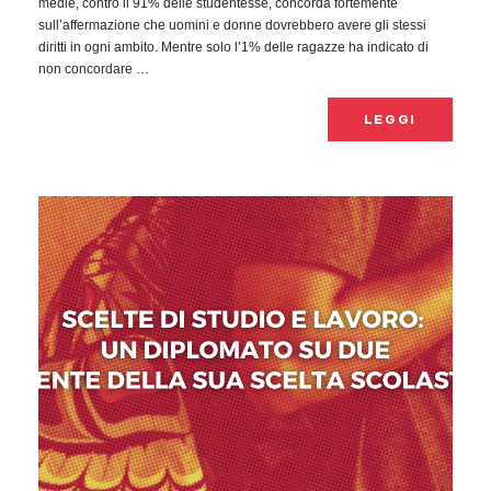
medie, contro il 91% delle studentesse, concorda fortemente
sull’affermazione che uomini e donne dovrebbero avere gli stessi
diritti in ogni ambito. Mentre solo l’1% delle ragazze ha indicato di
non concordare …
LEGGI