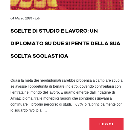
04 Marzo 2024 - Lilli
SCELTE DI STUDIO E LAVORO: UN
DIPLOMATO SU DUE SI PENTE DELLA SUA
SCELTA SCOLASTICA
Quasi la metà dei neodiplomati sarebbe propensa a cambiare scuola
se avesse l’opportunità di tornare indietro, dovendo confrontarsi con
l’entrata nel mondo del lavoro. È quanto emerge dall’indagine di
AlmaDiploma, tra le molteplici ragioni che spingono i giovani a
continuare il proprio percorso di studi, il 63% lo fa principalmente con
lo sguardo rivolto al …
LEGGI