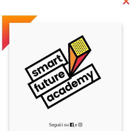
Seguici su
e