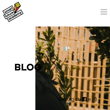
BLOG
Seguici su
e