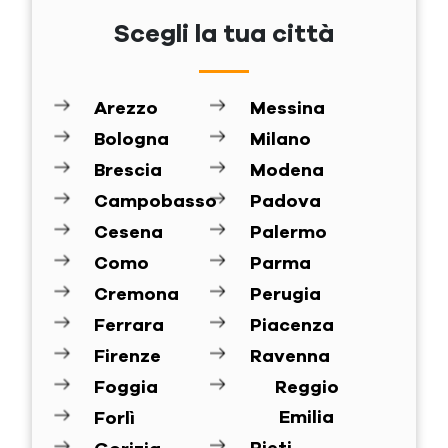
Scegli la tua città
Arezzo
Messina
Bologna
Milano
Brescia
Modena
Campobasso
Padova
Cesena
Palermo
Como
Parma
Cremona
Perugia
Ferrara
Piacenza
Firenze
Ravenna
Foggia
Reggio
Emilia
Forlì