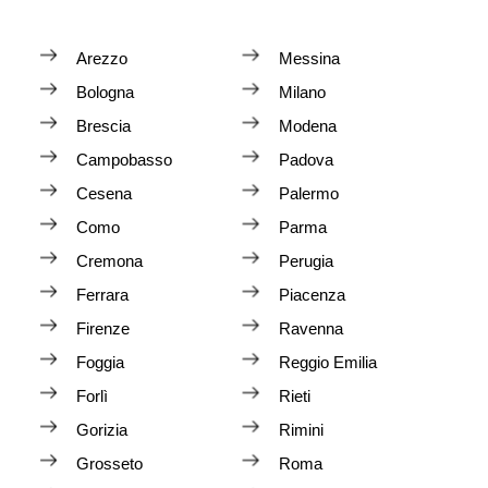
Arezzo
Messina
Bologna
Milano
Brescia
Modena
Campobasso
Padova
Cesena
Palermo
Como
Parma
Cremona
Perugia
Ferrara
Piacenza
Firenze
Ravenna
Foggia
Reggio Emilia
Forlì
Rieti
Gorizia
Rimini
Grosseto
Roma