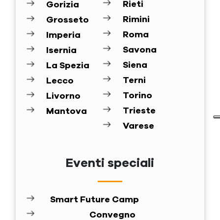
Rieti
Gorizia
Rimini
Grosseto
Roma
Imperia
Savona
Isernia
Siena
La Spezia
Terni
Lecco
Torino
Livorno
Trieste
Mantova
Varese
Eventi speciali
Smart Future Camp
Convegno