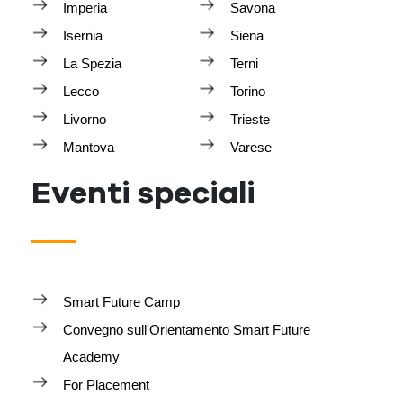
Imperia
Savona
Isernia
Siena
La Spezia
Terni
Lecco
Torino
Livorno
Trieste
Mantova
Varese
Eventi speciali
Smart Future Camp
Convegno sull'Orientamento Smart Future
Academy
For Placement