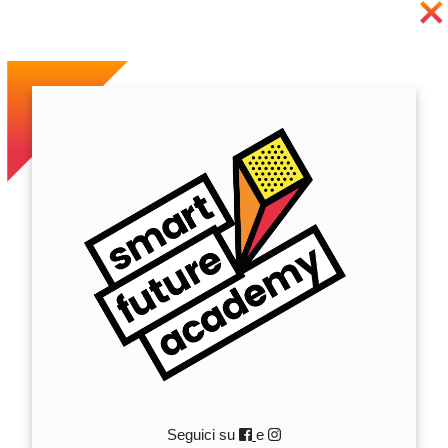
Seguici su
e