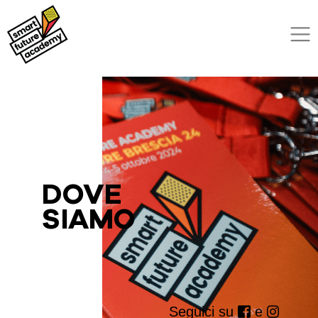
DOVE
SIAMO
Seguici su
e