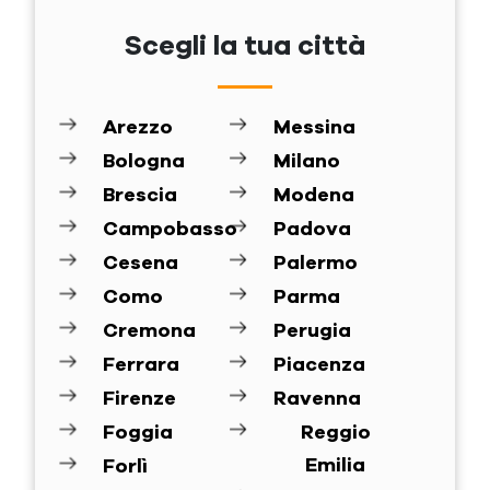
Scegli la tua città
Arezzo
Messina
Bologna
Milano
Brescia
Modena
Campobasso
Padova
Cesena
Palermo
Como
Parma
Cremona
Perugia
Ferrara
Piacenza
Firenze
Ravenna
Foggia
Reggio
Emilia
Forlì