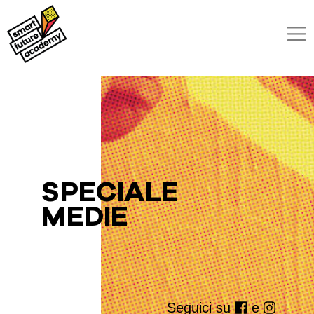
SPECIALE
MEDIE
Seguici su
e