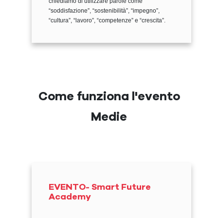
chiediamo di utilizzare parole come
“soddisfazione”, “sostenibilità”, “impegno”,
“cultura”, “lavoro”, “competenze” e “crescita”.
Come funziona l'evento
Medie
EVENTO- Smart Future
Academy