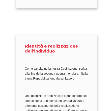
Identità e realizzazione
dell’individuo
Come sancito nella nostra Costituzione, scritta
alla fine della seconda guerra mondiale, l’Italia
è una Repubblica fondata sul Lavoro.
Una definizione ambiziosa e piena di orgoglio,
che richiama la dimensione lavorativa quale
elemento costituente della realizzazione
dell’individuo, quindi molto al di là del semplice