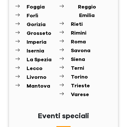
Foggia
Reggio
Emilia
Forlì
Rieti
Gorizia
Rimini
Grosseto
Roma
Imperia
Savona
Isernia
Siena
La Spezia
Terni
Lecco
Torino
Livorno
Trieste
Mantova
Varese
Eventi speciali