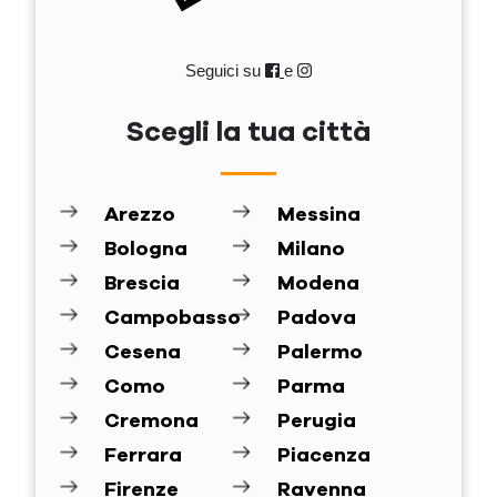
Seguici su
e
Scegli la tua città
Arezzo
Messina
Bologna
Milano
Brescia
Modena
Campobasso
Padova
Cesena
Palermo
Como
Parma
Cremona
Perugia
Ferrara
Piacenza
Firenze
Ravenna