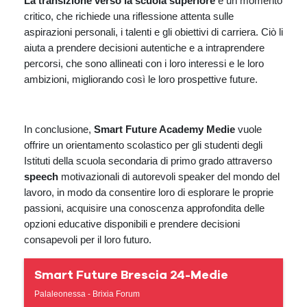
La transizione verso la scuola superiore
è un momento
critico, che richiede una riflessione attenta sulle
aspirazioni personali, i talenti e gli obiettivi di carriera. Ciò li
aiuta a prendere decisioni autentiche e a intraprendere
percorsi, che sono allineati con i loro interessi e le loro
ambizioni, migliorando così le loro prospettive future.
In conclusione,
Smart Future Academy Medie
vuole
offrire un orientamento scolastico per gli studenti degli
Istituti della scuola secondaria di primo grado attraverso
speech
motivazionali di autorevoli speaker del mondo del
lavoro, in modo da consentire loro di esplorare le proprie
passioni, acquisire una conoscenza approfondita delle
opzioni educative disponibili e prendere decisioni
consapevoli per il loro futuro.
Smart Future Brescia 24-Medie
Palaleonessa - Brixia Forum