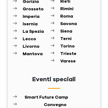
Rieti
Gorizia
Rimini
Grosseto
Roma
Imperia
Savona
Isernia
Siena
La Spezia
Terni
Lecco
Torino
Livorno
Trieste
Mantova
Varese
Eventi speciali
Smart Future Camp
Convegno