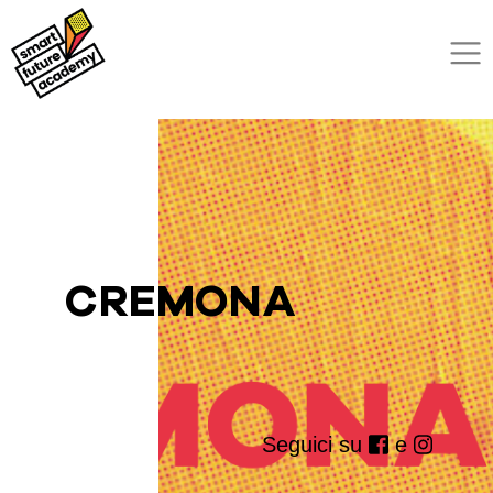
CREMONA
Seguici su
e