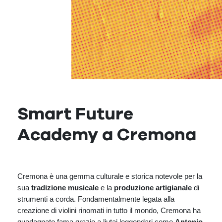
Smart Future
Academy a Cremona
Cremona è una gemma culturale e storica notevole per la
sua
tradizione musicale
e la
produzione artigianale
di
strumenti a corda. Fondamentalmente legata alla
creazione di violini rinomati in tutto il mondo, Cremona ha
guadagnato fama grazie a liutai leggendari come
Antonio