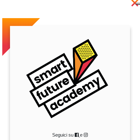
Seguici su
e