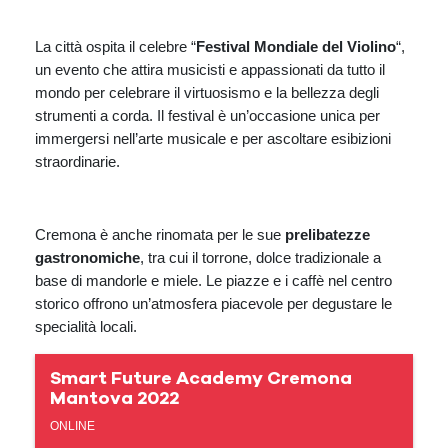
La città ospita il celebre “
Festival Mondiale del Violino
“,
un evento che attira musicisti e appassionati da tutto il
mondo per celebrare il virtuosismo e la bellezza degli
strumenti a corda. Il festival è un’occasione unica per
immergersi nell’arte musicale e per ascoltare esibizioni
straordinarie.
Cremona è anche rinomata per le sue
prelibatezze
gastronomiche
, tra cui il torrone, dolce tradizionale a
base di mandorle e miele. Le piazze e i caffè nel centro
storico offrono un’atmosfera piacevole per degustare le
specialità locali.
Smart Future Academy Cremona
Mantova 2022
ONLINE