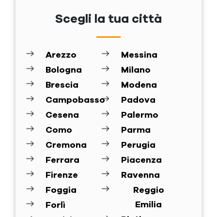
Scegli la tua città
Arezzo
Messina
Bologna
Milano
Brescia
Modena
Campobasso
Padova
Cesena
Palermo
Como
Parma
Cremona
Perugia
Ferrara
Piacenza
Firenze
Ravenna
Foggia
Reggio
Emilia
Forlì