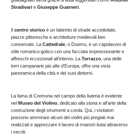
Stradivari
e
Giuseppe Guarneri
.
Il
centro storico
è un labirinto di strade acciottolate,
piazze pittoresche e architetture medievali ben
conservate. La
Cattedrale
, o Duomo, è un capolavoro di
stile romanico-gotico con una facciata impressionante e
affreschi eccezionali all’interno. La
Torrazzo
, una delle
torri campanarie più alte d’Europa, offre una vista
panoramica della città e dei suoi dintorni.
La fama di Cremona nel campo della liuteria è evidente
nel
Museo del Violino
, dedicato alla storia e all’arte della
costruzione degli strumenti a corda. Qui, i visitatori
possono ammirare alcuni dei violini più pregiati mai
realizzati e apprezzare il lavoro di maestri liutai attraverso
i secoli.