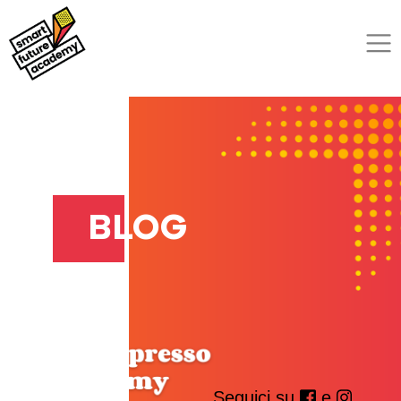
BLOG
Seguici su
e