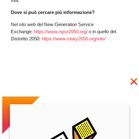
vita.
Dove si può cercare più informazione?
Nel sito web del New Generation Service
Exchange:
https://www.ngse2050.org/
o in quello del
Distretto 2050:
https://www.rotary2050.org/
site/
Previous
Next