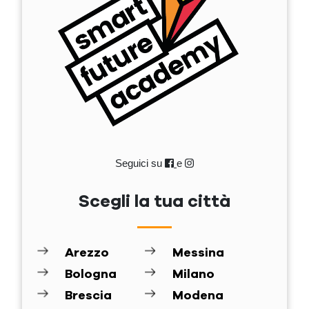
Seguici su
e
Scegli la tua città
Arezzo
Messina
Bologna
Milano
Brescia
Modena