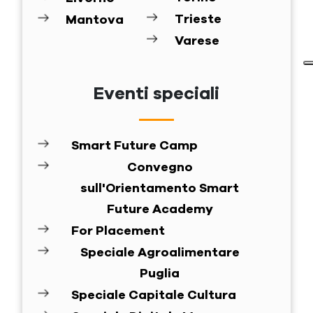
Trieste
Mantova
Varese
Eventi speciali
Smart Future Camp
Convegno
sull'Orientamento Smart
Future Academy
For Placement
Speciale Agroalimentare
Puglia
Speciale Capitale Cultura