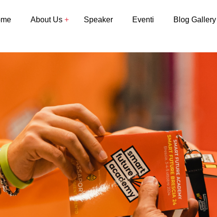
ome
About Us
Speaker
Eventi
Blog Gallery