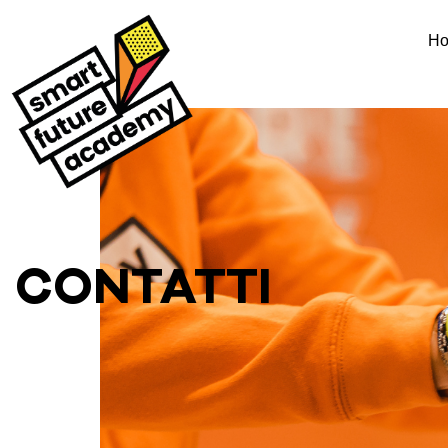
H
CONTATTI