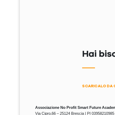
Hai bis
SCARICALO DA 
Associazione No Profit Smart Future Acade
Via Cipro,66 – 25124 Brescia | PI 0395821098