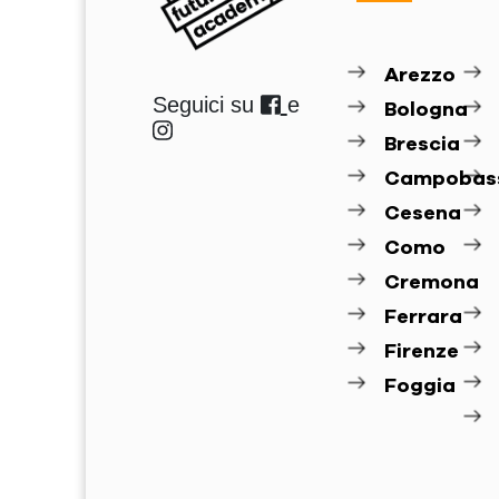
Arezzo
Seguici su
e
Bologna
Brescia
Campobas
Cesena
Como
Cremona
Ferrara
Firenze
Foggia