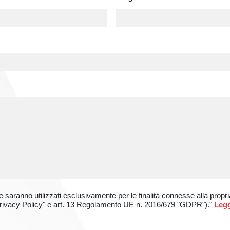
 saranno utilizzati esclusivamente per le finalità connesse alla propri
3 "Privacy Policy" e art. 13 Regolamento UE n. 2016/679 "GDPR")."
Leg