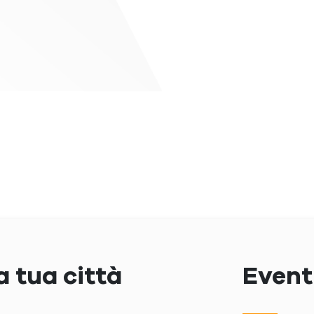
a tua città
Eventi