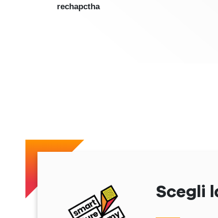
rechapctha
Scegli l