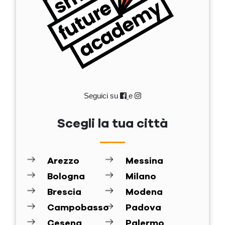
Seguici su
e
Scegli la tua città
Arezzo
Messina
Bologna
Milano
Brescia
Modena
Campobasso
Padova
Cesena
Palermo