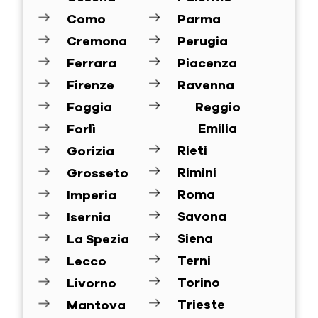
Como
Parma
Cremona
Perugia
Ferrara
Piacenza
Firenze
Ravenna
Foggia
Reggio
Emilia
Forlì
Rieti
Gorizia
Rimini
Grosseto
Roma
Imperia
Savona
Isernia
Siena
La Spezia
Terni
Lecco
Torino
Livorno
Trieste
Mantova