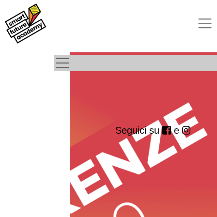
Seguici su
e