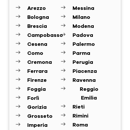
Arezzo
Messina
Bologna
Milano
Brescia
Modena
Campobasso
Padova
Cesena
Palermo
Como
Parma
Cremona
Perugia
Ferrara
Piacenza
Firenze
Ravenna
Foggia
Reggio
Emilia
Forlì
Rieti
Gorizia
Rimini
Grosseto
Roma
Imperia