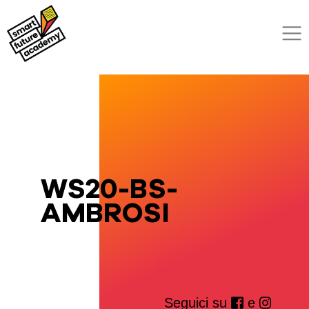
WS20-BS-
AMBROSI
Seguici su
e