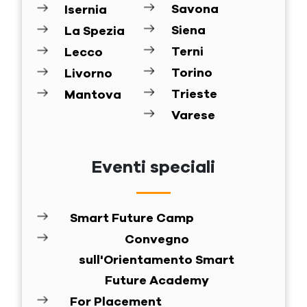
Savona
Isernia
Siena
La Spezia
Terni
Lecco
Torino
Livorno
Trieste
Mantova
Varese
Eventi speciali
Smart Future Camp
Convegno
sull'Orientamento Smart
Future Academy
For Placement