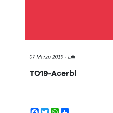
07 Marzo 2019 - Lilli
TO19-Acerbi
Facebook
Twitter
WhatsApp
Condividi