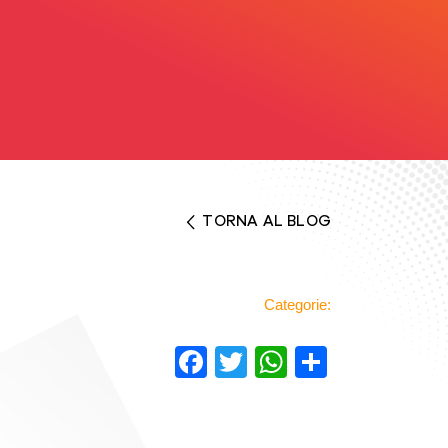
TORNA AL BLOG
Categorie:
Facebook
Twitter
WhatsAp
Condivi