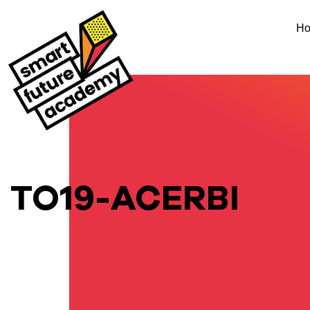
H
TO19-ACERBI