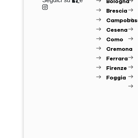
Seguici su
e
Bologna
Brescia
Campobas
Cesena
Como
Cremona
Ferrara
Firenze
Foggia