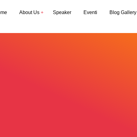
ome
About Us
Speaker
Eventi
Blog Gallery