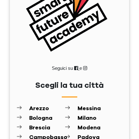
Seguici su
e
Scegli la tua città
Arezzo
Messina
Bologna
Milano
Brescia
Modena
Campobasso
Padova