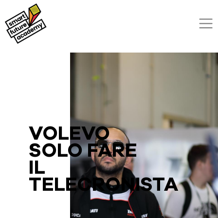
VOLEVO
SOLO FARE
IL
TELECRONISTA