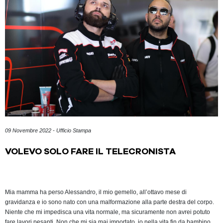
09 Novembre 2022 - Ufficio Stampa
VOLEVO SOLO FARE IL TELECRONISTA
Mia mamma ha perso Alessandro, il mio gemello, all’ottavo mese di
gravidanza e io sono nato con una malformazione alla parte destra del corpo.
Niente che mi impedisca una vita normale, ma sicuramente non avrei potuto
fare lavori pesanti. Non che mi sia mai importato, io nella vita fin da bambino,