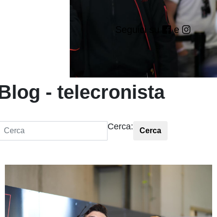
Seguici su
e
Blog - telecronista
Cerca:
Cerca