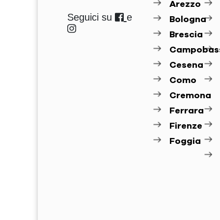
Arezzo
Seguici su
e
Bologna
Brescia
Campobas
Cesena
Como
Cremona
Ferrara
Firenze
Foggia