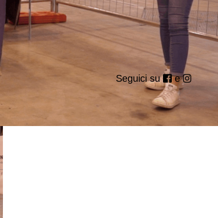
Seguici su
e