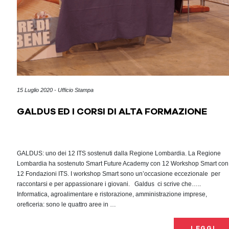
15 Luglio 2020 - Ufficio Stampa
GALDUS ED I CORSI DI ALTA FORMAZIONE
GALDUS: uno dei 12 ITS sostenuti dalla Regione Lombardia. La Regione
Lombardia ha sostenuto Smart Future Academy con 12 Workshop Smart con
12 Fondazioni ITS. I workshop Smart sono un’occasione eccezionale per
raccontarsi e per appassionare i giovani. Galdus ci scrive che…..
Informatica, agroalimentare e ristorazione, amministrazione imprese,
oreficeria: sono le quattro aree in …
LEGGI