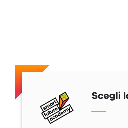
Scegli l