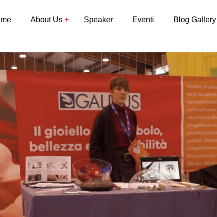
ome
About Us
Speaker
Eventi
Blog Gallery