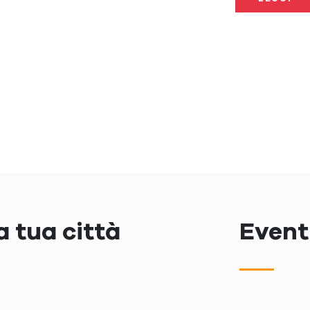
a tua città
Eventi