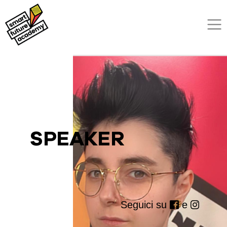
SPEAKER
Seguici su
e