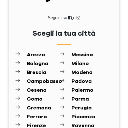
Seguici su
e
Scegli la tua città
Arezzo
Messina
Bologna
Milano
Brescia
Modena
Campobasso
Padova
Cesena
Palermo
Como
Parma
Cremona
Perugia
Ferrara
Piacenza
Firenze
Ravenna