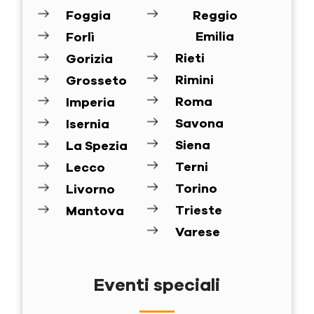
Foggia
Reggio
Emilia
Forlì
Rieti
Gorizia
Rimini
Grosseto
Roma
Imperia
Savona
Isernia
Siena
La Spezia
Terni
Lecco
Torino
Livorno
Trieste
Mantova
Varese
Eventi speciali