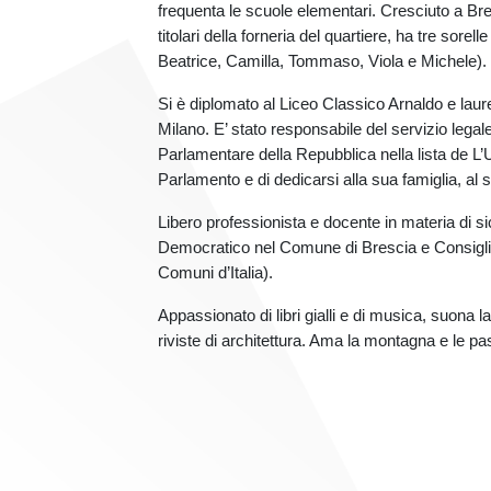
frequenta le scuole elementari. Cresciuto a Bresc
titolari della forneria del quartiere, ha tre sorell
Beatrice, Camilla, Tommaso, Viola e Michele).
Si è diplomato al Liceo Classico Arnaldo e laure
Milano. E’ stato responsabile del servizio legal
Parlamentare della Repubblica nella lista de L’U
Parlamento e di dedicarsi alla sua famiglia, al s
Libero professionista e docente in materia di si
Democratico nel Comune di Brescia e Consigli
Comuni d’Italia).
Appassionato di libri gialli e di musica, suona 
riviste di architettura. Ama la montagna e le p