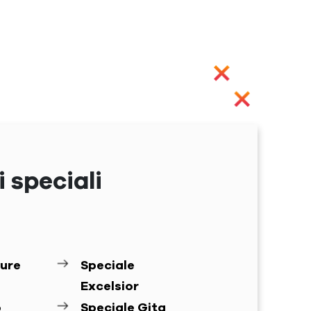
 speciali
ure
Speciale
Excelsior
o
Speciale Gita