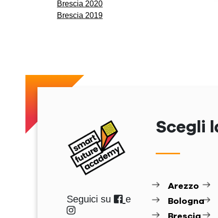
Brescia 2020
Brescia 2019
Scegli l
Arezzo
Seguici su
e
Bologna
Brescia