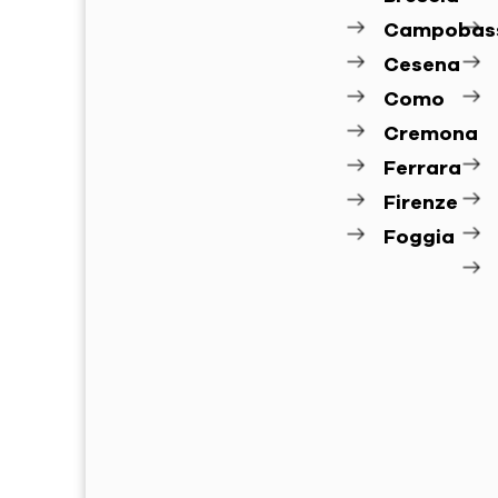
Campobas
Cesena
Como
Cremona
Ferrara
Firenze
Foggia