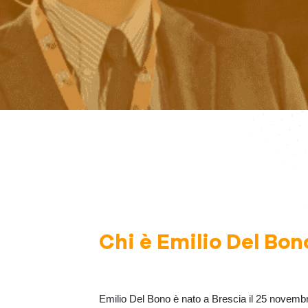
Chi è Emilio Del Bon
Emilio Del Bono è nato a Brescia il 25 novemb