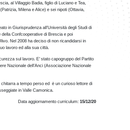
ia, al Villaggio Badia, figlio di Luciano e Tea,
e (Patrizia, Milena e Alice) e sei nipoti (Ottavia,
ato in Giurisprudenza all’Università degli Studi di
e della Confcooperative di Brescia e poi
livo. Nel 2008 ha deciso di non ricandidarsi in
uo lavoro ed alla sua città.
curezza sul lavoro. E’ stato capogruppo del Partito
ere Nazionale dell’Anci (Associazione Nazionale
la chitarra a tempo perso ed è un curioso lettore di
asseggiate in Valle Camonica.
Data aggiornamento curriculum:
15/12/20