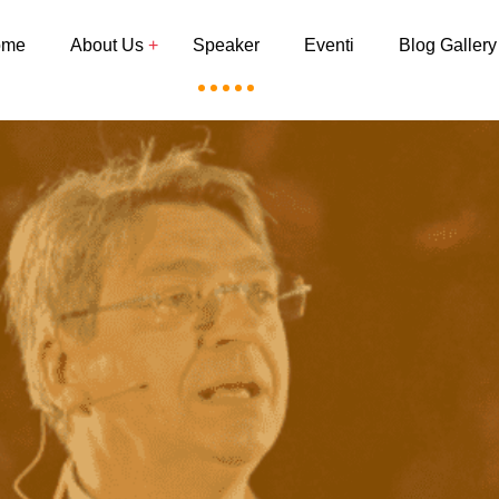
ome
About Us
Speaker
Eventi
Blog Gallery