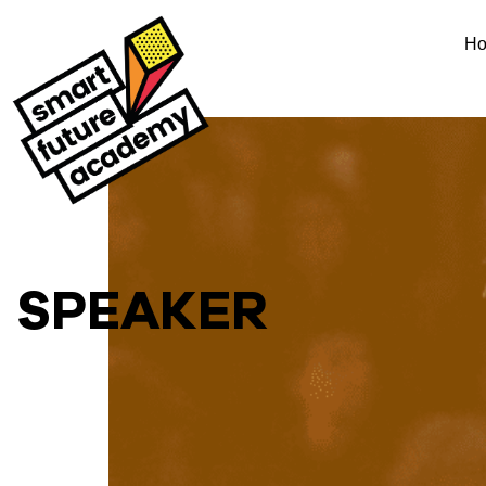
H
SPEAKER