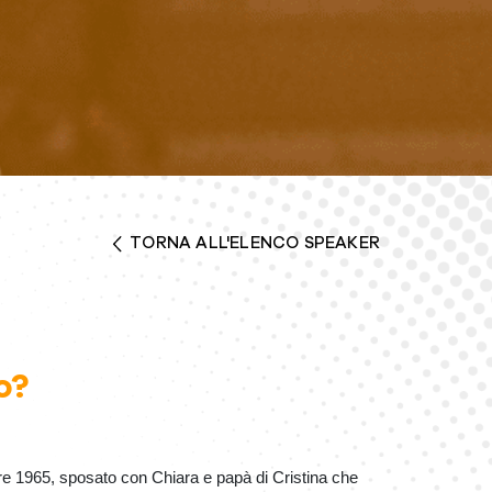
TORNA ALL'ELENCO SPEAKER
o?
re 1965, sposato con Chiara e papà di Cristina che