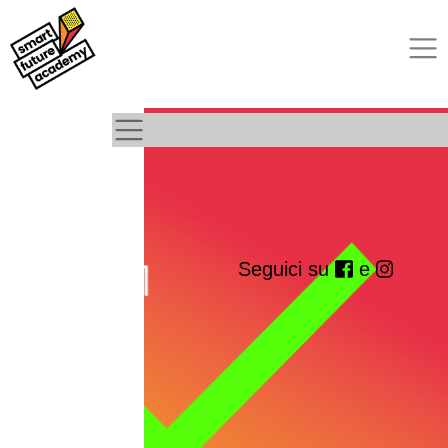
Seguici su
e