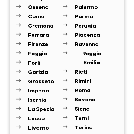
Cesena
Palermo
Como
Parma
Cremona
Perugia
Ferrara
Piacenza
Firenze
Ravenna
Foggia
Reggio
Emilia
Forlì
Rieti
Gorizia
Rimini
Grosseto
Roma
Imperia
Savona
Isernia
Siena
La Spezia
Terni
Lecco
Torino
Livorno