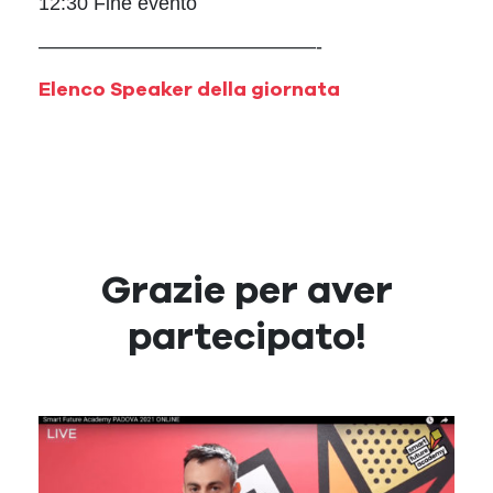
12:30 Fine evento
——————————————-
Elenco Speaker della giornata
Grazie per aver
partecipato!