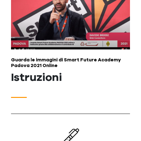
Guarda le immagini di Smart Future Academy
Padova 2021 Online
Istruzioni