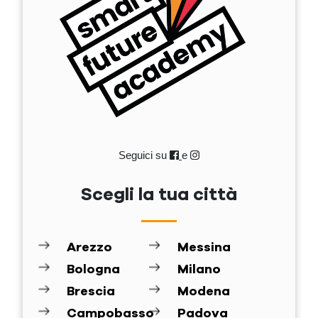
Seguici su
e
Scegli la tua città
Arezzo
Messina
Bologna
Milano
Brescia
Modena
Campobasso
Padova