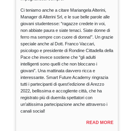
Ci teniamo anche a citare Mariangela Alterini,
Manager di Alterini Srl, e le sue belle parole alle
giovani studentesse: “ragazze credete in voi,
non abbiate paura e siate tenaci. Siate donne di
ferro ma sempre con cuore di donna!”. Un grazie
speciale anche al Dott. Franco Vaccari,
psicologo e presidente di Rondine Cittadella della
Pace che invece sostiene che “gli adulti
intelligenti sono quelli che non bloccano i
giovani”. Una mattinata davvero ricca e
interessante. Smart Future Academy ringrazia
tutti i partecipanti di quest’edizione di Arezzo
2022, bellissima e accogliente città, che ha
registrato più di duemila spettatori con
un’altissima partecipazione anche attraverso i
canali social!