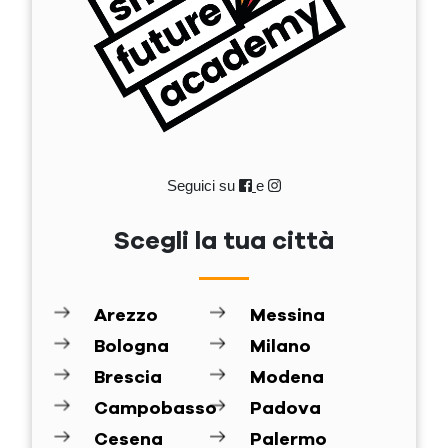
Seguici su
e
Scegli la tua città
Arezzo
Messina
Bologna
Milano
Brescia
Modena
Campobasso
Padova
Cesena
Palermo