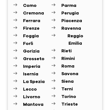
Como
Parma
Cremona
Perugia
Ferrara
Piacenza
Firenze
Ravenna
Foggia
Reggio
Emilia
Forlì
Rieti
Gorizia
Rimini
Grosseto
Roma
Imperia
Savona
Isernia
Siena
La Spezia
Terni
Lecco
Torino
Livorno
Trieste
Mantova