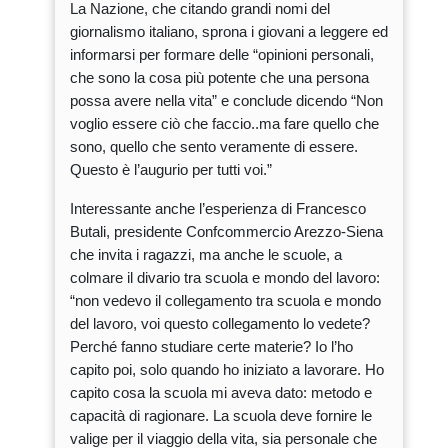
La Nazione, che citando grandi nomi del
giornalismo italiano, sprona i giovani a leggere ed
informarsi per formare delle “opinioni personali,
che sono la cosa più potente che una persona
possa avere nella vita” e conclude dicendo “Non
voglio essere ciò che faccio..ma fare quello che
sono, quello che sento veramente di essere.
Questo è l’augurio per tutti voi.”
Interessante anche l’esperienza di Francesco
Butali, presidente Confcommercio Arezzo-Siena
che invita i ragazzi, ma anche le scuole, a
colmare il divario tra scuola e mondo del lavoro:
“non vedevo il collegamento tra scuola e mondo
del lavoro, voi questo collegamento lo vedete?
Perché fanno studiare certe materie? Io l’ho
capito poi, solo quando ho iniziato a lavorare. Ho
capito cosa la scuola mi aveva dato: metodo e
capacità di ragionare. La scuola deve fornire le
valige per il viaggio della vita, sia personale che