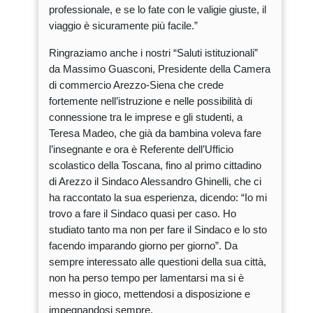
professionale, e se lo fate con le valigie giuste, il
viaggio è sicuramente più facile.”
Ringraziamo anche i nostri “Saluti istituzionali”
da Massimo Guasconi, Presidente della Camera
di commercio Arezzo-Siena che crede
fortemente nell’istruzione e nelle possibilità di
connessione tra le imprese e gli studenti, a
Teresa Madeo, che già da bambina voleva fare
l’insegnante e ora è Referente dell’Ufficio
scolastico della Toscana, fino al primo cittadino
di Arezzo il Sindaco Alessandro Ghinelli, che ci
ha raccontato la sua esperienza, dicendo: “Io mi
trovo a fare il Sindaco quasi per caso. Ho
studiato tanto ma non per fare il Sindaco e lo sto
facendo imparando giorno per giorno”. Da
sempre interessato alle questioni della sua città,
non ha perso tempo per lamentarsi ma si è
messo in gioco, mettendosi a disposizione e
impegnandosi sempre.