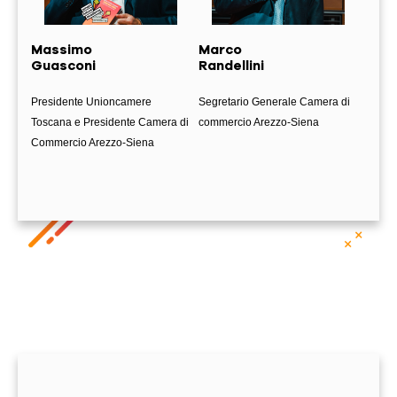
Massimo
Marco
Ale
Guasconi
Randellini
Ghin
Presidente Unioncamere
Segretario Generale Camera di
Ingegn
Toscana e Presidente Camera di
commercio Arezzo-Siena
univer
Commercio Arezzo-Siena