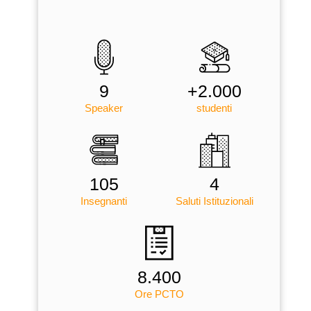
9
+2.000
Speaker
studenti
105
4
Insegnanti
Saluti Istituzionali
8.400
Ore PCTO