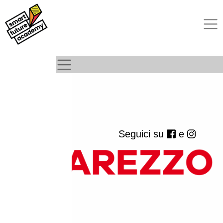
Seguici su
e