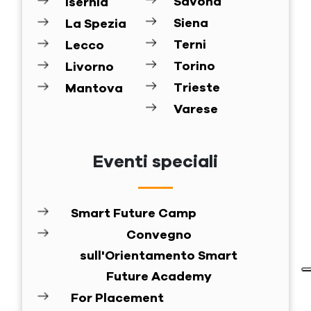
Savona
Isernia
Siena
La Spezia
Terni
Lecco
Torino
Livorno
Trieste
Mantova
Varese
Eventi speciali
Smart Future Camp
Convegno
sull'Orientamento Smart
Future Academy
For Placement