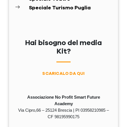
Speciale Turismo Puglia
Hai bisogno del media
Kit?
SCARICALO DA QUI
Associazione No Profit Smart Future
Academy
Via Cipro,66 – 25124 Brescia | PI 03958210985 –
CF 98195990175