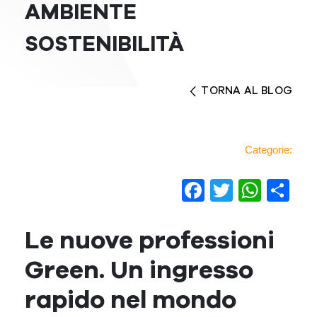
AMBIENTE
SOSTENIBILITÀ
TORNA AL BLOG
Categorie:
Facebook
Twitter
Wha
Co
Le nuove professioni
Green. Un ingresso
rapido nel mondo