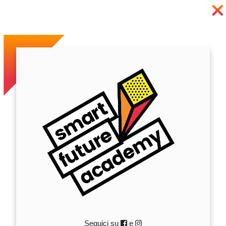
Seguici su
e