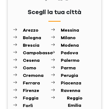
Scegli la tua città
Arezzo
Messina
Bologna
Milano
Brescia
Modena
Campobasso
Padova
Cesena
Palermo
Como
Parma
Cremona
Perugia
Ferrara
Piacenza
Firenze
Ravenna
Foggia
Reggio
Emilia
Forlì