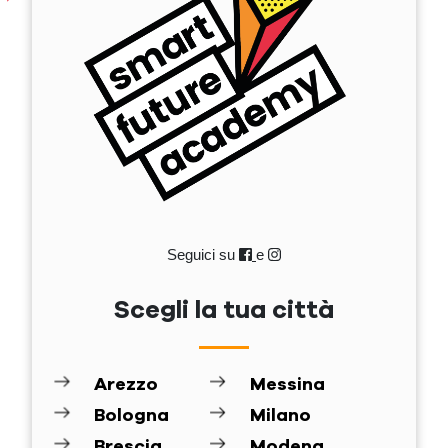
Seguici su
e
Scegli la tua città
Arezzo
Messina
Bologna
Milano
Brescia
Modena