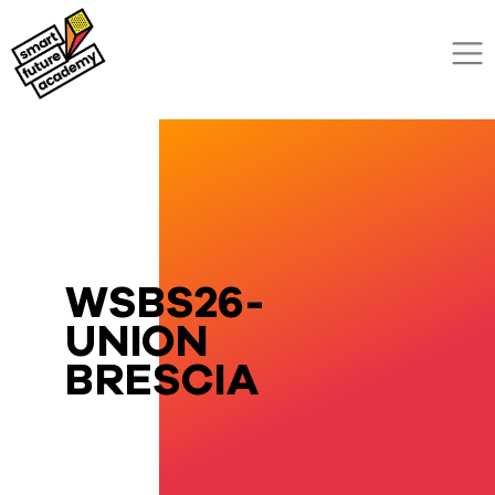
WSBS26-
UNION
BRESCIA