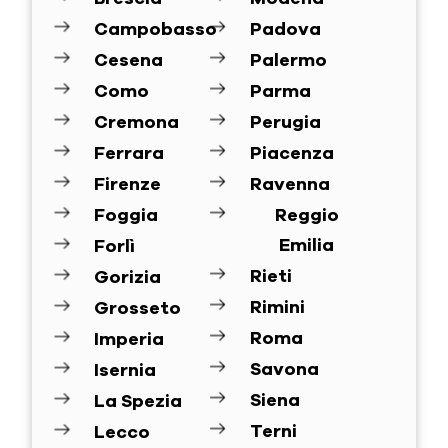
Campobasso
Padova
Cesena
Palermo
Como
Parma
Cremona
Perugia
Ferrara
Piacenza
Firenze
Ravenna
Foggia
Reggio
Emilia
Forlì
Rieti
Gorizia
Rimini
Grosseto
Roma
Imperia
Savona
Isernia
Siena
La Spezia
Terni
Lecco