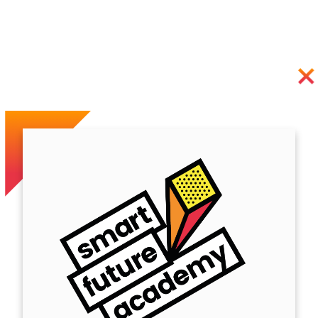
Previous
Next