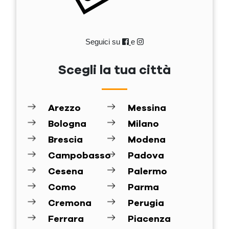
Seguici su
e
Scegli la tua città
Arezzo
Messina
Bologna
Milano
Brescia
Modena
Campobasso
Padova
Cesena
Palermo
Como
Parma
Cremona
Perugia
Ferrara
Piacenza