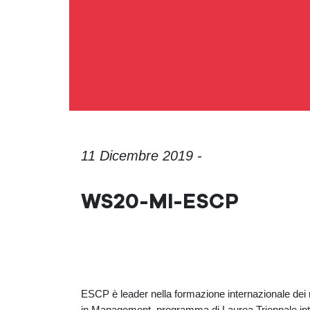
11 Dicembre 2019 -
WS20-MI-ESCP
ESCP è leader nella formazione internazionale dei 
in Management, programma di Laurea Triennale inte