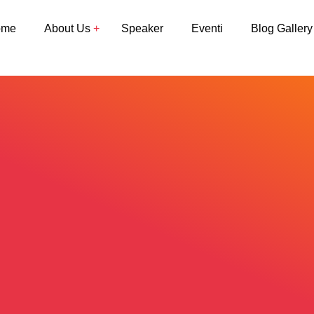
ome
About Us
Speaker
Eventi
Blog Gallery