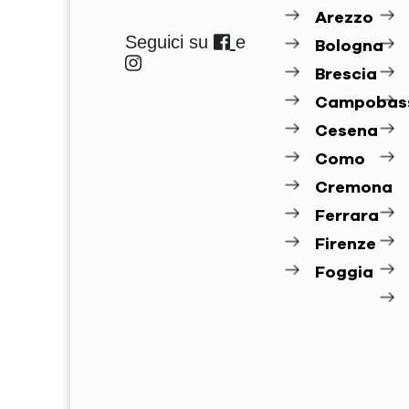
Arezzo
Seguici su
e
Bologna
Brescia
Campobas
Cesena
Como
Cremona
Ferrara
Firenze
Foggia