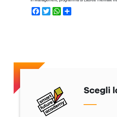
Facebook
Twitter
WhatsApp
Condividi
Previous
Scegli l