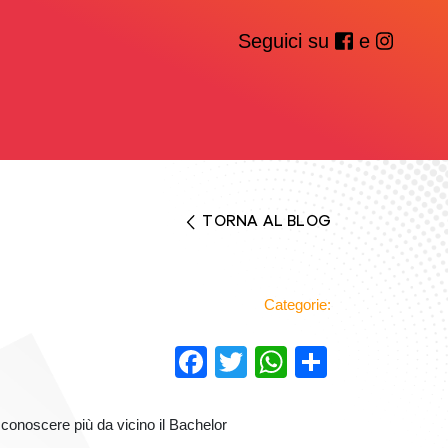
Seguici su
e
TORNA AL BLOG
Categorie:
Facebook
Twitter
WhatsAp
Condivi
conoscere più da vicino il Bachelor