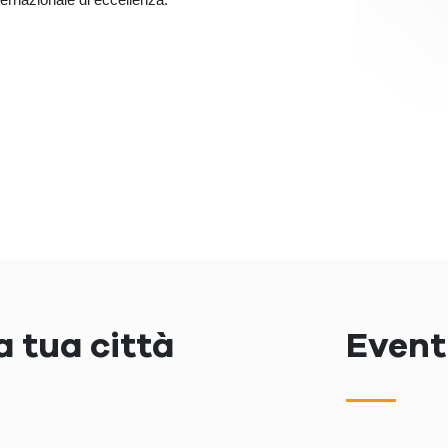
a tua città
Eventi