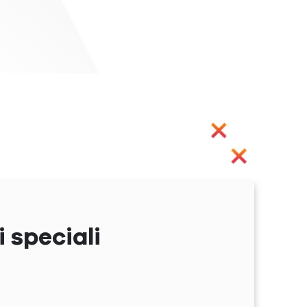
Next
 speciali