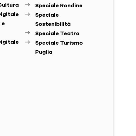
Cultura
Speciale Rondine
igitale
Speciale
 e
Sostenibilità
Speciale Teatro
igitale
Speciale Turismo
Puglia