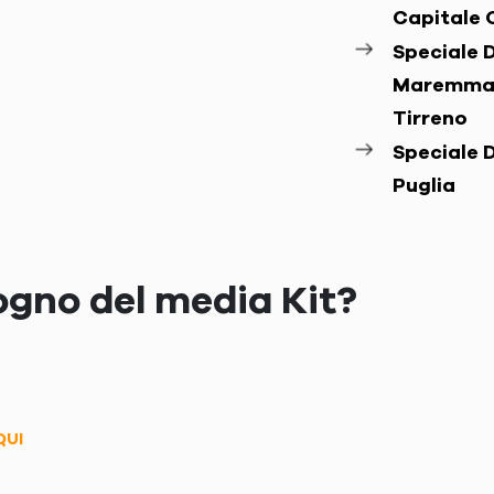
Capitale 
Speciale D
Maremma
Tirreno
Speciale D
Puglia
ogno del media Kit?
QUI