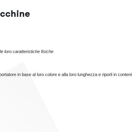
acchine
le loro caratteristiche fisiche
rtatore in base al loro colore e alla loro lunghezza e riporli in contenit