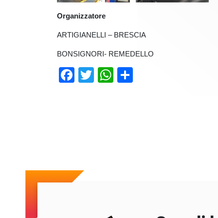
Organizzatore
ARTIGIANELLI – BRESCIA
BONSIGNORI- REMEDELLO
Facebook
Twitter
WhatsApp
Condividi
Previous