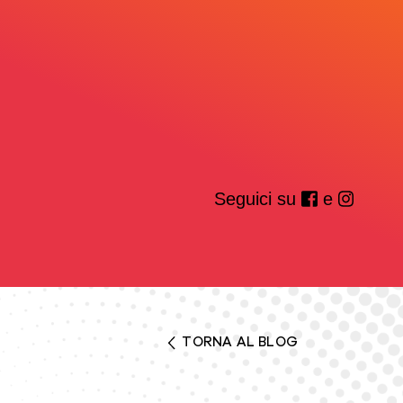
Seguici su
e
TORNA AL BLOG