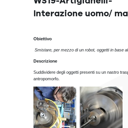
WS19-Artigianelli-
Interazione uomo/ m
Obiettivo
Smistare, per mezzo di un robot,
oggetti in base al
Descrizione
Suddividere degli oggetti presenti su un nastro traspo
antropomorfo.