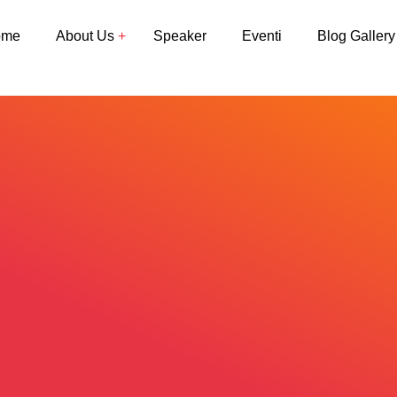
ome
About Us
Speaker
Eventi
Blog Gallery