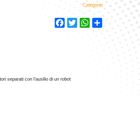
Categorie:
Facebook
Twitter
WhatsAp
Condivi
ori separati con l’ausilio di un robot