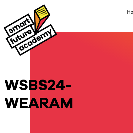
H
WSBS24-
WEARAM