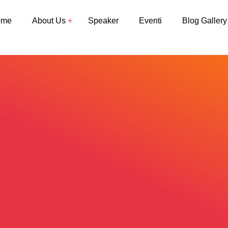
ome
About Us
Speaker
Eventi
Blog Gallery