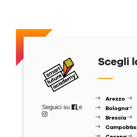
Scegli l
Arezzo
Seguici su
e
Bologna
Brescia
Campobas