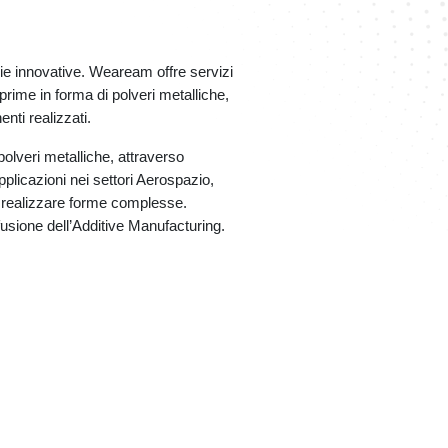
e innovative. Weaream offre servizi
prime in forma di polveri metalliche,
ti realizzati.
polveri metalliche, attraverso
pplicazioni nei settori Aerospazio,
i realizzare forme complesse.
ffusione dell’Additive Manufacturing.
Next