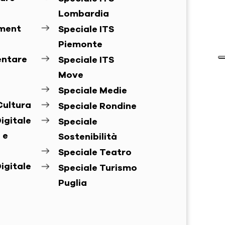
Lombardia
ement
Speciale ITS
Piemonte
entare
Speciale ITS
Move
Speciale Medie
Cultura
Speciale Rondine
igitale
Speciale
 e
Sostenibilità
Speciale Teatro
igitale
Speciale Turismo
Puglia