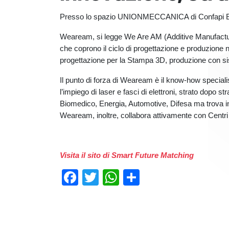
Presso lo spazio UNIONMECCANICA di Confapi B
Weaream, si legge We Are AM (Additive Manufactur
che coprono il ciclo di progettazione e produzione n
progettazione per la Stampa 3D, produzione con sis
Il punto di forza di Weaream è il know-how specialist
l’impiego di laser e fasci di elettroni, strato dopo 
Biomedico, Energia, Automotive, Difesa ma trova in
Weaream, inoltre, collabora attivamente con Centri di
Visita il sito di Smart Future Matching
Facebook
Twitter
WhatsApp
Condividi
Previous