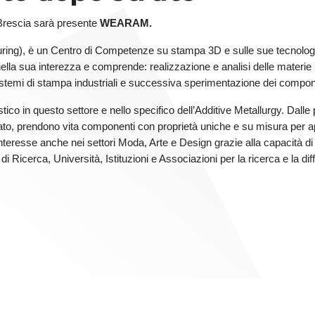
rescia sarà presente
WEARAM.
ing), è un Centro di Competenze su stampa 3D e sulle sue tecnologi
ella sua interezza e comprende: realizzazione e analisi delle materie 
temi di stampa industriali e successiva sperimentazione dei componen
ico in questo settore e nello specifico dell’Additive Metallurgy. Dalle 
strato, prendono vita componenti con proprietà uniche e su misura per a
teresse anche nei settori Moda, Arte e Design grazie alla capacità d
 Ricerca, Università, Istituzioni e Associazioni per la ricerca e la di