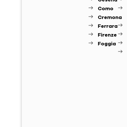
Cesena
Como
Cremona
Ferrara
Firenze
Foggia