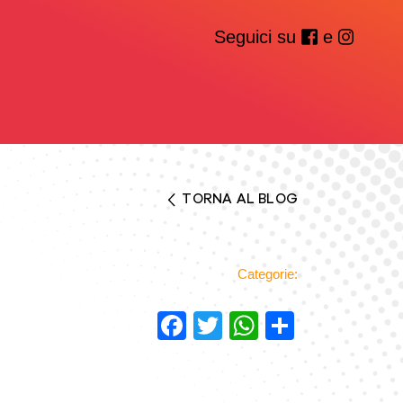
Seguici su
e
TORNA AL BLOG
Categorie:
Facebook
Twitter
WhatsAp
Condivi