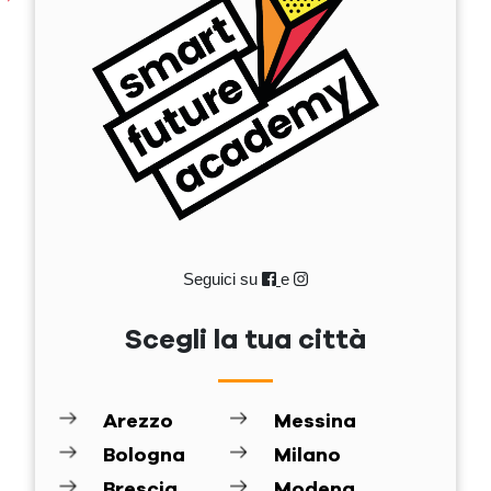
Seguici su
e
Scegli la tua città
Arezzo
Messina
Bologna
Milano
Brescia
Modena