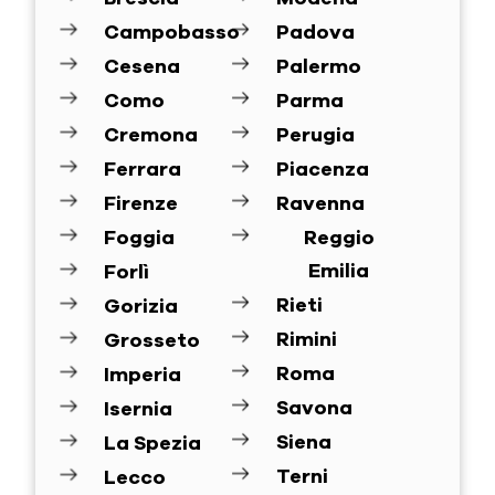
Campobasso
Padova
Cesena
Palermo
Como
Parma
Cremona
Perugia
Ferrara
Piacenza
Firenze
Ravenna
Foggia
Reggio
Emilia
Forlì
Rieti
Gorizia
Rimini
Grosseto
Roma
Imperia
Savona
Isernia
Siena
La Spezia
Terni
Lecco