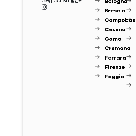
Seguici su
e
Bologna
Brescia
Campobas
Cesena
Como
Cremona
Ferrara
Firenze
Foggia