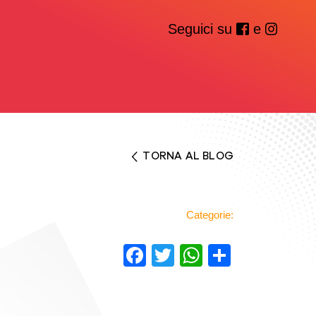
Seguici su
e
TORNA AL BLOG
Categorie:
Facebook
Twitter
WhatsAp
Condivi