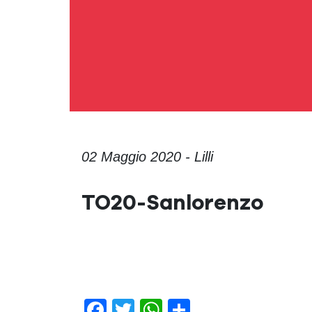
02 Maggio 2020 - Lilli
TO20-Sanlorenzo
Facebook
Twitter
WhatsApp
Condividi