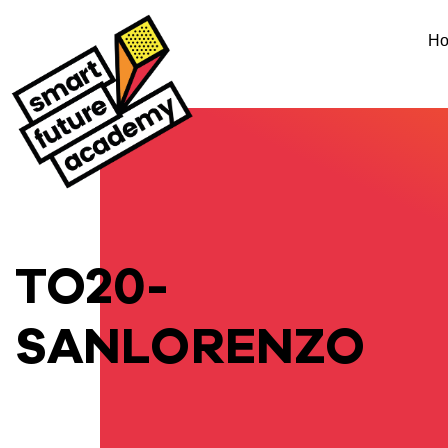
H
TO20-
SANLORENZO