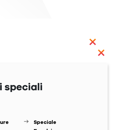
Next
 speciali
ure
Speciale