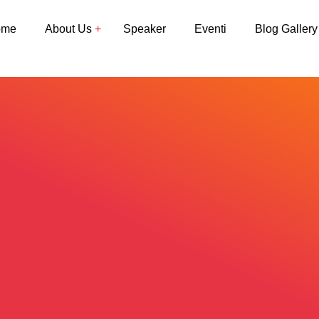
ome
About Us
Speaker
Eventi
Blog Gallery