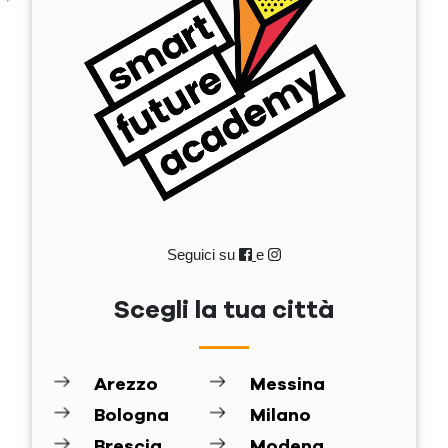
Seguici su
e
Scegli la tua città
Arezzo
Messina
Bologna
Milano
Brescia
Modena