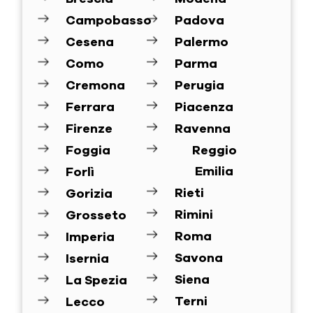
Campobasso
Padova
Cesena
Palermo
Como
Parma
Cremona
Perugia
Ferrara
Piacenza
Firenze
Ravenna
Foggia
Reggio
Emilia
Forlì
Rieti
Gorizia
Rimini
Grosseto
Roma
Imperia
Savona
Isernia
Siena
La Spezia
Terni
Lecco