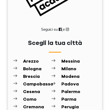
Seguici su
e
Scegli la tua città
Arezzo
Messina
Bologna
Milano
Brescia
Modena
Campobasso
Padova
Cesena
Palermo
Como
Parma
Cremona
Perugia