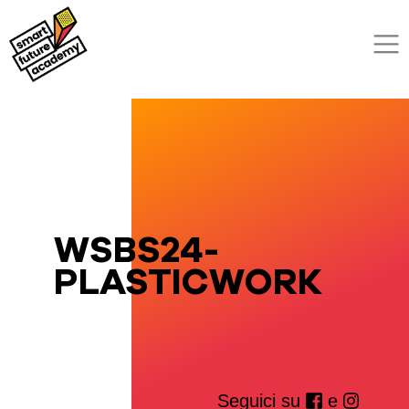
WSBS24-
PLASTICWORK
Seguici su
e