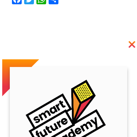
Previous
Next