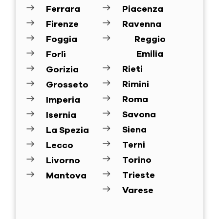
Ferrara
Piacenza
Firenze
Ravenna
Foggia
Reggio
Emilia
Forlì
Rieti
Gorizia
Rimini
Grosseto
Roma
Imperia
Savona
Isernia
Siena
La Spezia
Terni
Lecco
Torino
Livorno
Trieste
Mantova
Varese