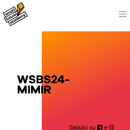
WSBS24-
MIMIR
Seguici su
e