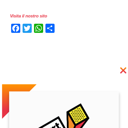
Visita il nostro sito
Facebook
Twitter
WhatsApp
Condividi
Previous
Next