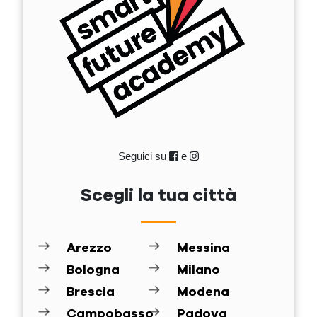
Seguici su
e
Scegli la tua città
Arezzo
Messina
Bologna
Milano
Brescia
Modena
Campobasso
Padova