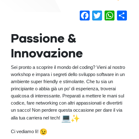
Facebook
Twitter
Wha
Co
Passione &
Innovazione
Sei pronto a scoprire il mondo del coding? Vieni al nostro
workshop e impara i segreti dello sviluppo software in un
ambiente super friendly e stimolante. Che tu sia un
principiante o abbia già un po’ di esperienza, troverai
qualcosa di interessante. Preparati a mettere le mani sul
codice, fare networking con altri appassionati e divertirti
un sacco! Non perdere questa occasione per dare il via
alla tua carriera nel tech!
Ci vediamo lì!