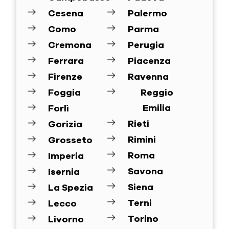
Cesena
Palermo
Como
Parma
Cremona
Perugia
Ferrara
Piacenza
Firenze
Ravenna
Foggia
Reggio
Emilia
Forlì
Rieti
Gorizia
Rimini
Grosseto
Roma
Imperia
Savona
Isernia
Siena
La Spezia
Terni
Lecco
Torino
Livorno