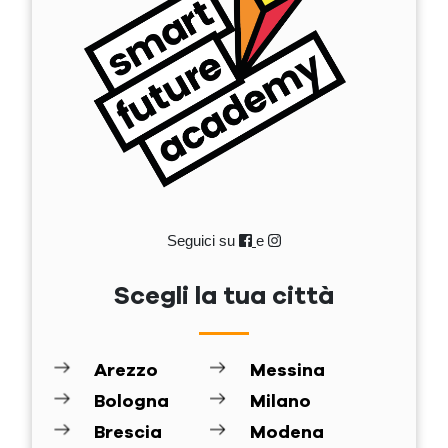
Seguici su
e
Scegli la tua città
Arezzo
Messina
Bologna
Milano
Brescia
Modena