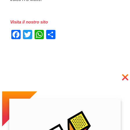
Visita il nostro sito
Facebook
Twitter
WhatsApp
Condividi
Previous
Next