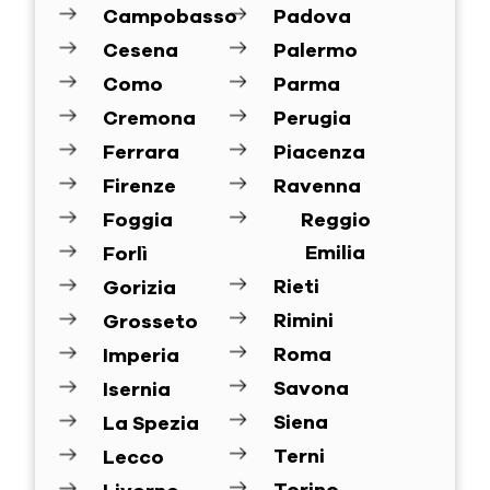
Campobasso
Padova
Cesena
Palermo
Como
Parma
Cremona
Perugia
Ferrara
Piacenza
Firenze
Ravenna
Foggia
Reggio
Emilia
Forlì
Rieti
Gorizia
Rimini
Grosseto
Roma
Imperia
Savona
Isernia
Siena
La Spezia
Terni
Lecco