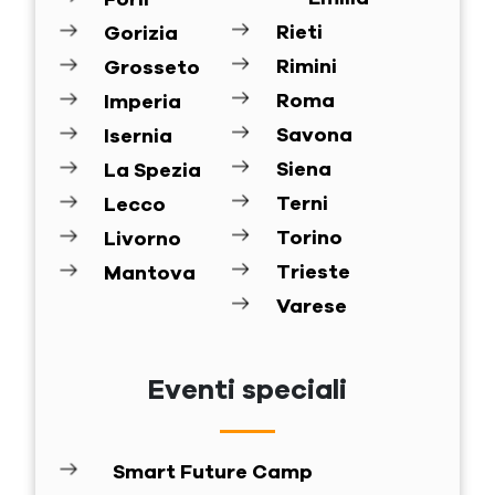
Rieti
Gorizia
Rimini
Grosseto
Roma
Imperia
Savona
Isernia
Siena
La Spezia
Terni
Lecco
Torino
Livorno
Trieste
Mantova
Varese
Eventi speciali
Smart Future Camp