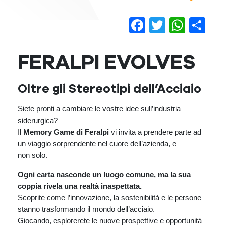
Facebook
Twitter
Wha
Co
FERALPI EVOLVES
Oltre gli Stereotipi dell’Acciaio
Siete pronti a cambiare le vostre idee sull’industria
siderurgica?
Il
Memory Game di Feralpi
vi invita a prendere parte ad
un viaggio sorprendente nel cuore dell’azienda, e
non solo.
Ogni carta nasconde un luogo comune, ma la sua
coppia rivela una realtà inaspettata.
Scoprite come l’innovazione, la sostenibilità e le persone
stanno trasformando il mondo dell’acciaio.
Giocando, esplorerete le nuove prospettive e opportunità