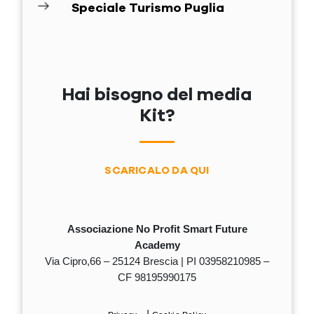
Speciale Turismo Puglia
Hai bisogno del media
Kit?
SCARICALO DA QUI
Associazione No Profit Smart Future
Academy
Via Cipro,66 – 25124 Brescia | PI 03958210985 –
CF 98195990175