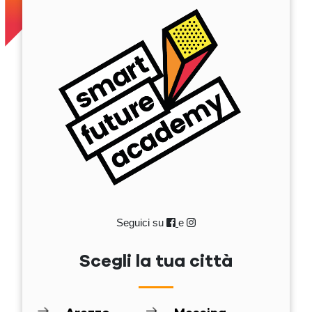
Seguici su
e
Scegli la tua città