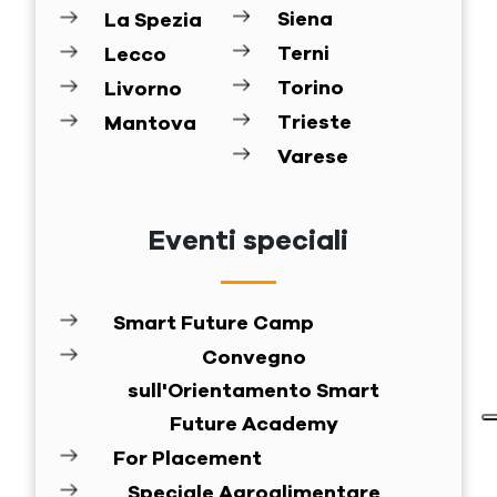
Siena
La Spezia
Terni
Lecco
Torino
Livorno
Trieste
Mantova
Varese
Eventi speciali
Smart Future Camp
Convegno
sull'Orientamento Smart
Future Academy
For Placement
Speciale Agroalimentare