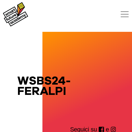
WSBS24-
FERALPI
Seguici su
e