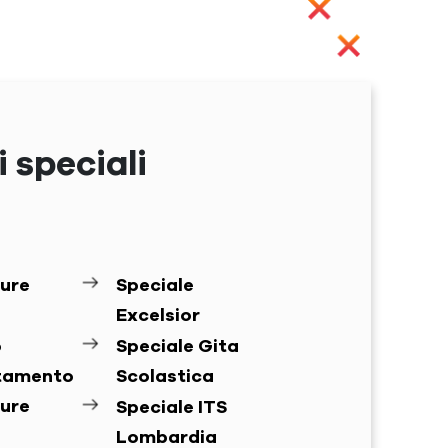
 speciali
ure
Speciale
Excelsior
o
Speciale Gita
ntamento
Scolastica
ure
Speciale ITS
Lombardia