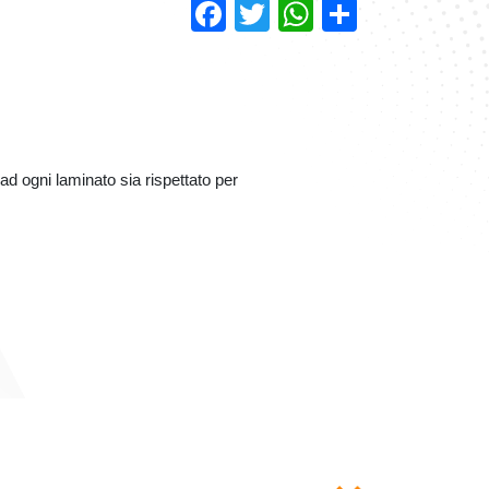
Facebook
Twitter
WhatsAp
Condivi
ad ogni laminato sia rispettato per
Next