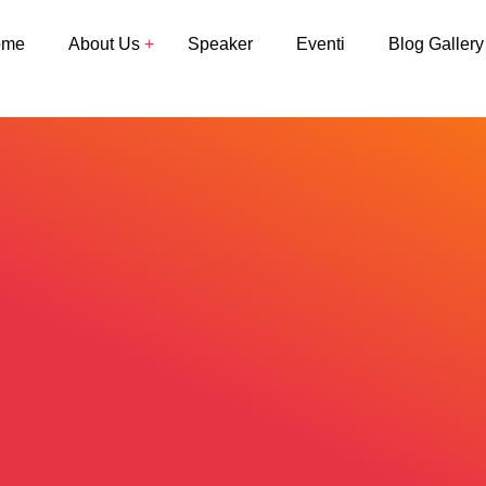
ome
About Us
Speaker
Eventi
Blog Gallery