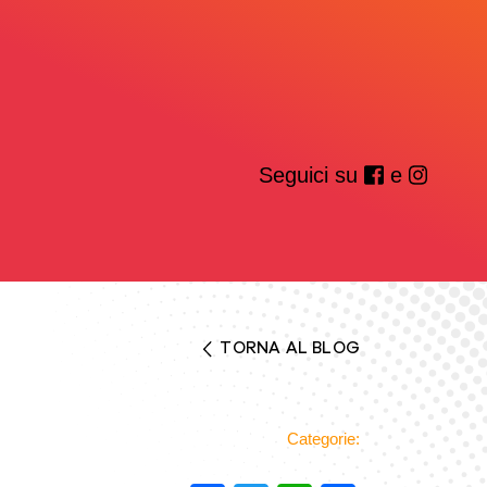
Seguici su
e
TORNA AL BLOG
Categorie: