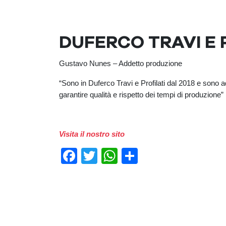
DUFERCO TRAVI E 
Gustavo Nunes – Addetto produzione
“Sono in Duferco Travi e Profilati dal 2018 e sono a
garantire qualità e rispetto dei tempi di produzione”
Visita il nostro sito
Facebook
Twitter
WhatsApp
Condividi
Previous