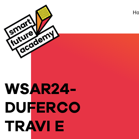
H
WSAR24-
DUFERCO
TRAVI E