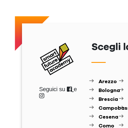
Scegli l
Arezzo
Seguici su
e
Bologna
Brescia
Campobas
Cesena
Como