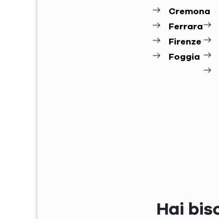
Cremona
Ferrara
Firenze
Foggia
Hai bis