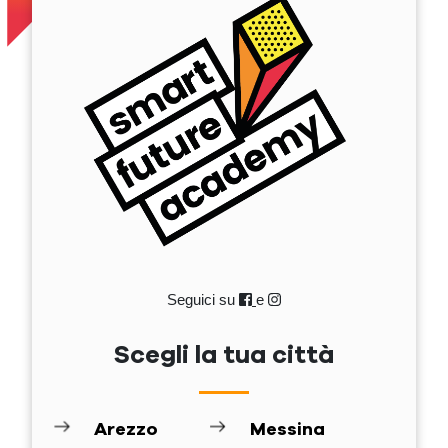
Seguici su
e
Scegli la tua città
Arezzo
Messina