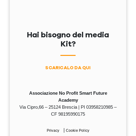
Hai bisogno del media
Kit?
SCARICALO DA QUI
Associazione No Profit Smart Future
Academy
Via Cipro,66 – 25124 Brescia | PI 03958210985 –
CF 98195990175
|
Privacy
Cookie Policy