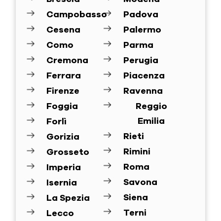
Campobasso
Padova
Cesena
Palermo
Como
Parma
Cremona
Perugia
Ferrara
Piacenza
Firenze
Ravenna
Foggia
Reggio
Emilia
Forlì
Rieti
Gorizia
Rimini
Grosseto
Roma
Imperia
Savona
Isernia
Siena
La Spezia
Terni
Lecco