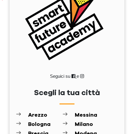
Seguici su
e
Scegli la tua città
Arezzo
Messina
Bologna
Milano
Brescia
Modena