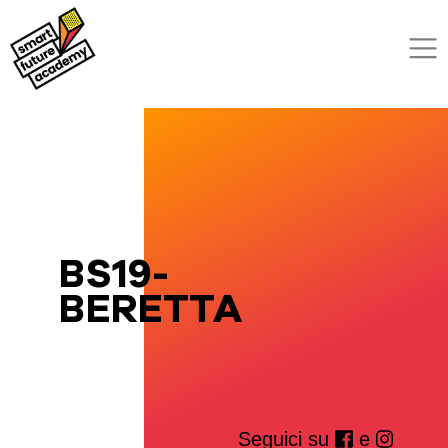
BS19-
BERETTA
Seguici su
e