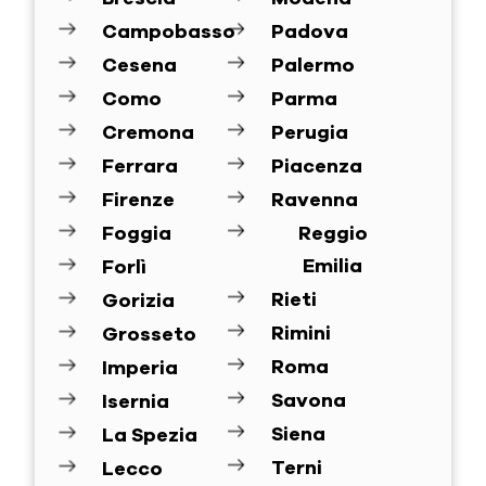
Campobasso
Padova
Cesena
Palermo
Como
Parma
Cremona
Perugia
Ferrara
Piacenza
Firenze
Ravenna
Foggia
Reggio
Emilia
Forlì
Rieti
Gorizia
Rimini
Grosseto
Roma
Imperia
Savona
Isernia
Siena
La Spezia
Terni
Lecco