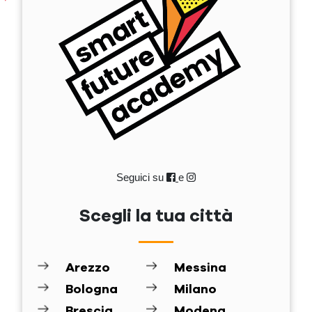
Seguici su
e
Scegli la tua città
Arezzo
Messina
Bologna
Milano
Brescia
Modena