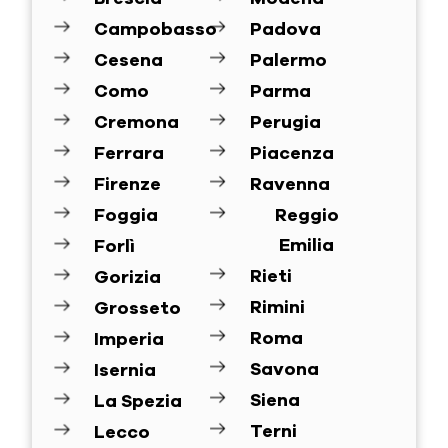
Campobasso
Padova
Cesena
Palermo
Como
Parma
Cremona
Perugia
Ferrara
Piacenza
Firenze
Ravenna
Foggia
Reggio
Emilia
Forlì
Rieti
Gorizia
Rimini
Grosseto
Roma
Imperia
Savona
Isernia
Siena
La Spezia
Terni
Lecco