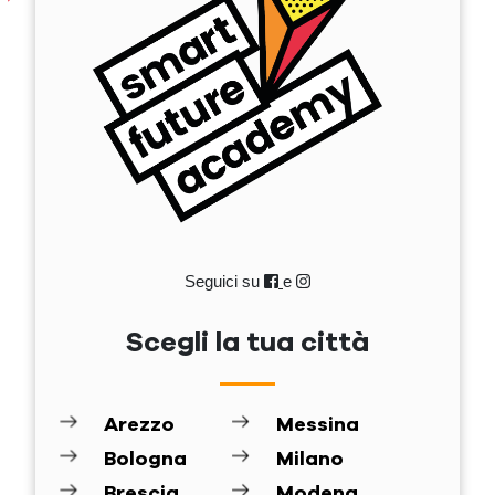
Seguici su
e
Scegli la tua città
Arezzo
Messina
Bologna
Milano
Brescia
Modena