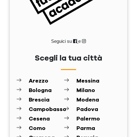
Seguici su
e
Scegli la tua città
Arezzo
Messina
Bologna
Milano
Brescia
Modena
Campobasso
Padova
Cesena
Palermo
Como
Parma