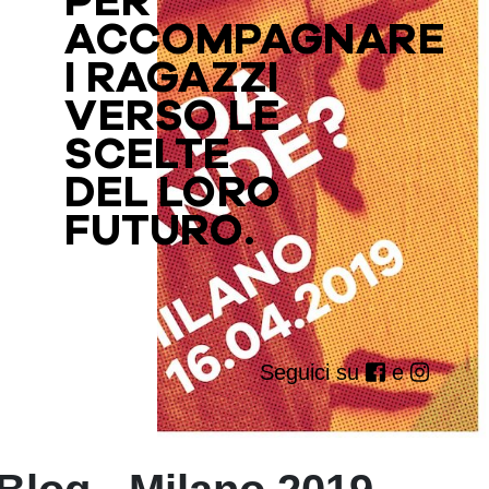
PER
ACCOMPAGNARE
I RAGAZZI
VERSO LE
SCELTE
DEL LORO
FUTURO.
Seguici su
e