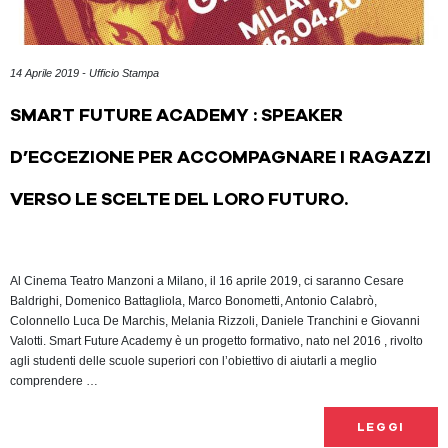
14 Aprile 2019 - Ufficio Stampa
SMART FUTURE ACADEMY : SPEAKER
D’ECCEZIONE PER ACCOMPAGNARE I RAGAZZI
VERSO LE SCELTE DEL LORO FUTURO.
Al Cinema Teatro Manzoni a Milano, il 16 aprile 2019, ci saranno Cesare
Baldrighi, Domenico Battagliola, Marco Bonometti, Antonio Calabrò,
Colonnello Luca De Marchis, Melania Rizzoli, Daniele Tranchini e Giovanni
Valotti. Smart Future Academy è un progetto formativo, nato nel 2016 , rivolto
agli studenti delle scuole superiori con l’obiettivo di aiutarli a meglio
comprendere …
LEGGI