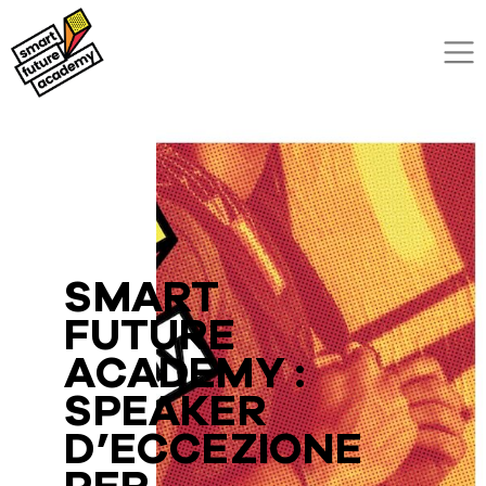
SMART
FUTURE
ACADEMY :
SPEAKER
D’ECCEZIONE