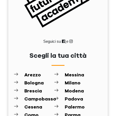
Seguici su
e
Scegli la tua città
Arezzo
Messina
Bologna
Milano
Brescia
Modena
Campobasso
Padova
Cesena
Palermo
Como
Parma