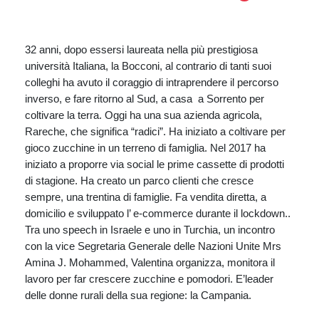
32 anni, dopo essersi laureata nella più prestigiosa
università Italiana, la Bocconi, al contrario di tanti suoi
colleghi ha avuto il coraggio di intraprendere il percorso
inverso, e fare ritorno al Sud, a casa a Sorrento per
coltivare la terra. Oggi ha una sua azienda agricola,
Rareche, che significa “radici”. Ha iniziato a coltivare per
gioco zucchine in un terreno di famiglia. Nel 2017 ha
iniziato a proporre via social le prime cassette di prodotti
di stagione. Ha creato un parco clienti che cresce
sempre, una trentina di famiglie. Fa vendita diretta, a
domicilio e sviluppato l’ e-commerce durante il lockdown..
Tra uno speech in Israele e uno in Turchia, un incontro
con la vice Segretaria Generale delle Nazioni Unite Mrs
Amina J. Mohammed, Valentina organizza, monitora il
lavoro per far crescere zucchine e pomodori. E’leader
delle donne rurali della sua regione: la Campania.