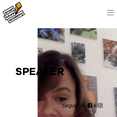
SPEAKER
Seguici su
e