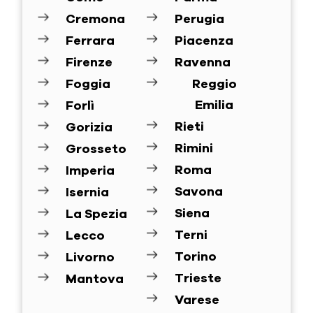
Cremona
Perugia
Ferrara
Piacenza
Firenze
Ravenna
Foggia
Reggio
Emilia
Forlì
Rieti
Gorizia
Rimini
Grosseto
Roma
Imperia
Savona
Isernia
Siena
La Spezia
Terni
Lecco
Torino
Livorno
Trieste
Mantova
Varese