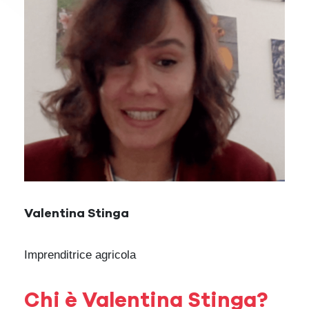
Valentina Stinga
Imprenditrice agricola
Chi è Valentina Stinga?