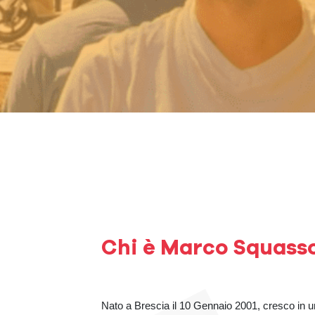
Chi è Marco Squass
Nato a Brescia il 10 Gennaio 2001, cresco in u