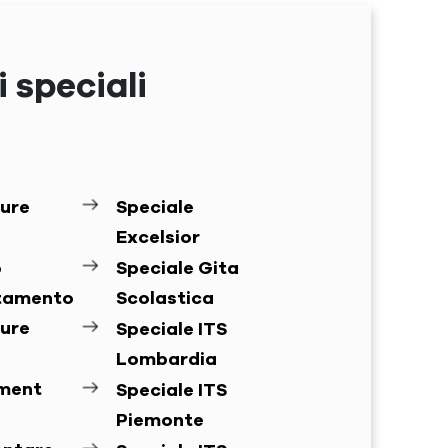
 speciali
ure
Speciale
Excelsior
o
Speciale Gita
ntamento
Scolastica
ure
Speciale ITS
Lombardia
ement
Speciale ITS
Piemonte