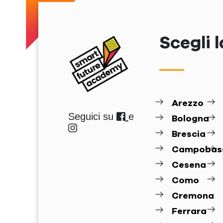
Scegli l
Arezzo
Seguici su
e
Bologna
Brescia
Campobas
Cesena
Como
Cremona
Ferrara