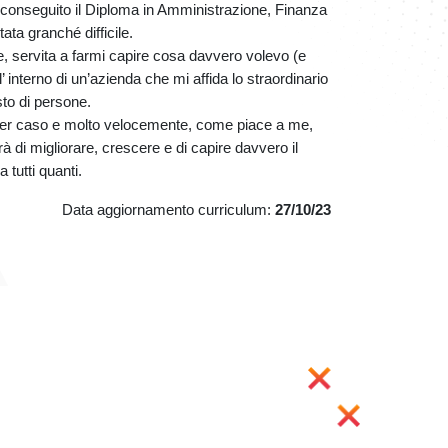
 conseguito il Diploma in Amministrazione, Finanza
ata granché difficile.
, servita a farmi capire cosa davvero volevo (e
’ interno di un’azienda che mi affida lo straordinario
to di persone.
er caso e molto velocemente, come piace a me,
 di migliorare, crescere e di capire davvero il
 tutti quanti.
Data aggiornamento curriculum:
27/10/23