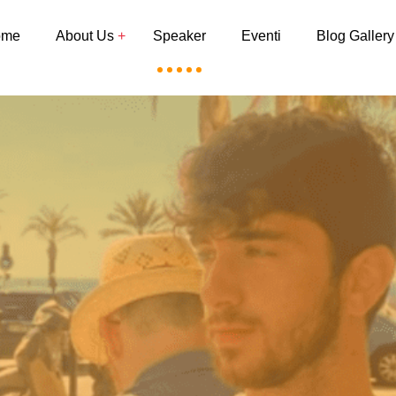
ome
About Us
Speaker
Eventi
Blog Gallery