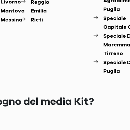
Agroalim
Livorno
Reggio
Puglia
Mantova
Emilia
Speciale
Messina
Rieti
Capitale 
Speciale D
Maremma
Tirreno
Speciale D
Puglia
ogno del media Kit?