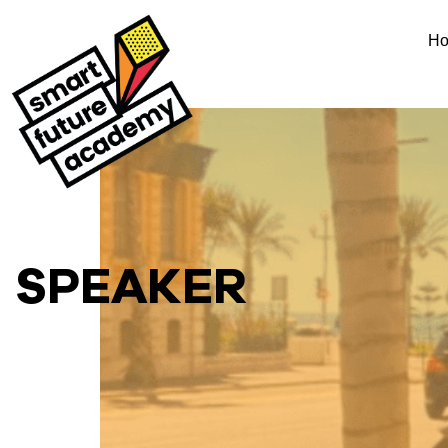
H
SPEAKER