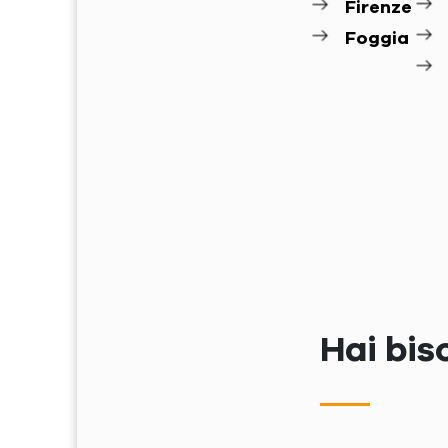
Firenze
Foggia
Hai bis