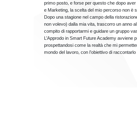
primo posto, e forse per questo che dopo aver
e Marketing, la scelta del mio percorso non è st
Dopo una stagione nel campo della ristorazione
non volevo) dalla mia vita, trascorro un anno all
compito di rapportarmi e guidare un gruppo vas
L’Approdo in Smart Future Academy avviene p
prospettandosi come la realtà che mi permetterà
mondo del lavoro, con l’obiettivo di raccontarlo a