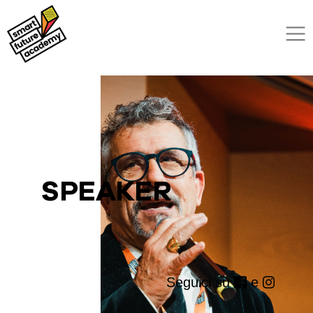
SPEAKER
Seguici su
e