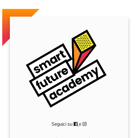
Seguici su
e