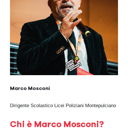
Marco Mosconi
Dirigente Scolastico Licei Poliziani Montepulciano
Chi è Marco Mosconi?