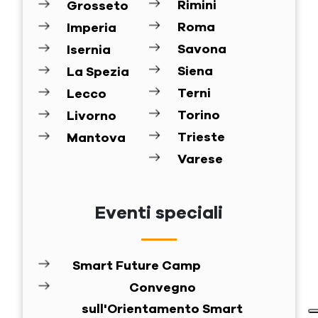
Rimini
Grosseto
Roma
Imperia
Savona
Isernia
Siena
La Spezia
Terni
Lecco
Torino
Livorno
Trieste
Mantova
Varese
Eventi speciali
Smart Future Camp
Convegno
sull'Orientamento Smart