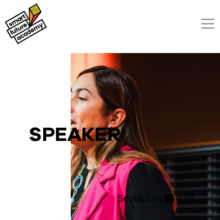
SPEAKER
Seguici su
e