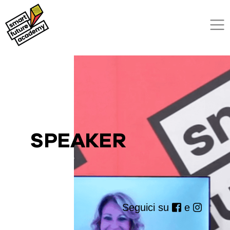
SPEAKER
Seguici su
e