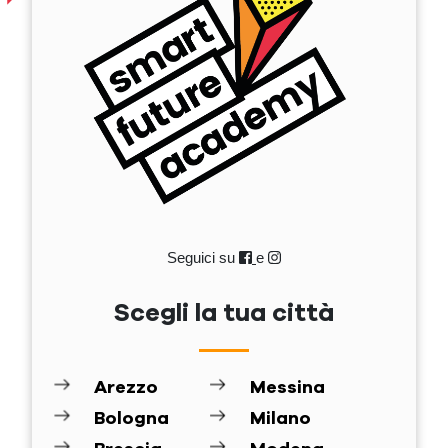
Seguici su
e
Scegli la tua città
Arezzo
Messina
Bologna
Milano