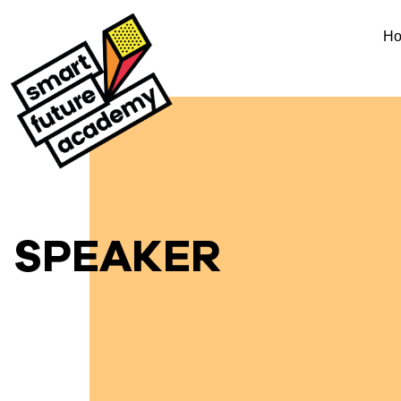
H
SPEAKER