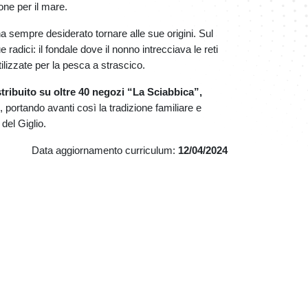
one per il mare.
ha sempre desiderato tornare alle sue origini. Sul
e radici: il fondale dove il nonno intrecciava le reti
tilizzate per la pesca a strascico.
tribuito su oltre 40 negozi “La Sciabbica”,
, portando avanti così la tradizione familiare e
 del Giglio.
Data aggiornamento curriculum:
12/04/2024