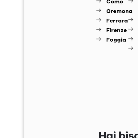
Como
Cremona
Ferrara
Firenze
Foggia
Hai bis