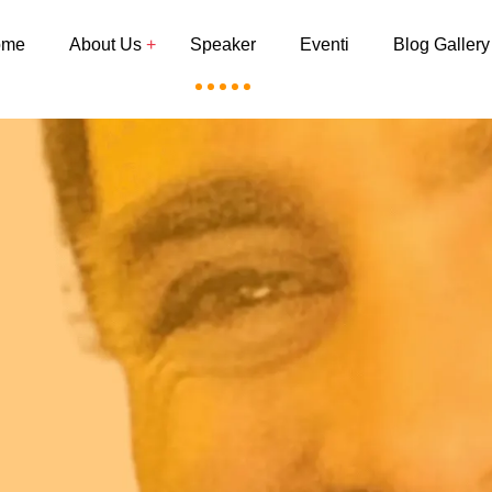
ome
About Us
Speaker
Eventi
Blog Gallery