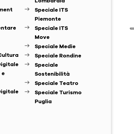
Lombardia
ement
Speciale ITS
Piemonte
entare
Speciale ITS
Move
Speciale Medie
Cultura
Speciale Rondine
igitale
Speciale
 e
Sostenibilità
Speciale Teatro
igitale
Speciale Turismo
Puglia