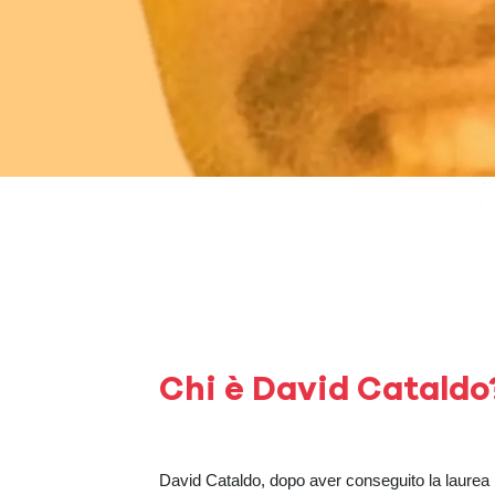
Chi è David Cataldo
David Cataldo, dopo aver conseguito la laurea 