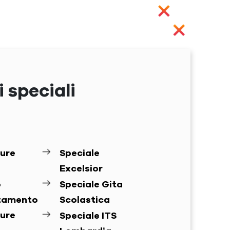
 speciali
ure
Speciale
Excelsior
o
Speciale Gita
ntamento
Scolastica
ure
Speciale ITS