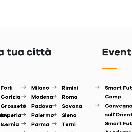
a tua città
Eventi
Forlì
Milano
Rimini
Smart Fut
Camp
Gorizia
Modena
Roma
Convegn
Grosseto
Padova
Savona
sull'Orie
so
Imperia
Palermo
Siena
Smart Fut
Isernia
Parma
Terni