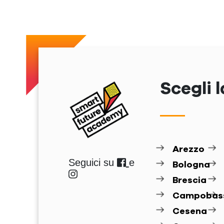
Scegli l
Arezzo
Seguici su
e
Bologna
Brescia
Campobas
Cesena