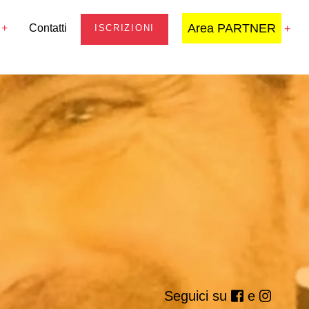
Area PARTNER
Contatti
ISCRIZIONI
Seguici su
e