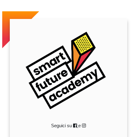
Seguici su
e