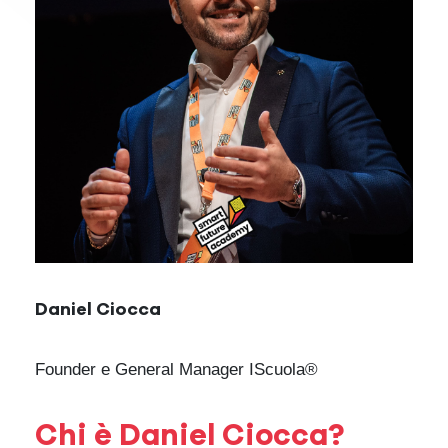
Daniel Ciocca
Founder e General Manager IScuola®
Chi è Daniel Ciocca?