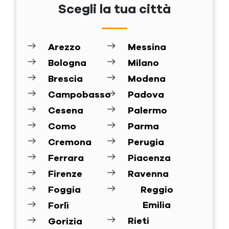
Scegli la tua città
Arezzo
Messina
Bologna
Milano
Brescia
Modena
Campobasso
Padova
Cesena
Palermo
Como
Parma
Cremona
Perugia
Ferrara
Piacenza
Firenze
Ravenna
Foggia
Reggio
Emilia
Forlì
Rieti
Gorizia