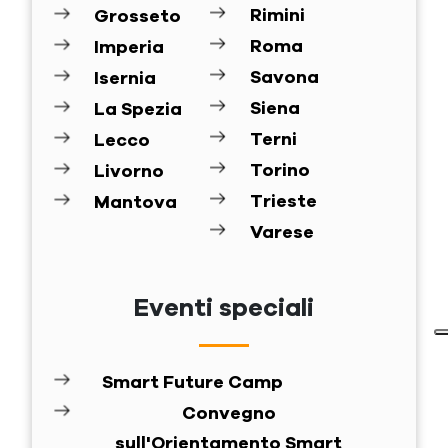
Rimini
Grosseto
Roma
Imperia
Savona
Isernia
Siena
La Spezia
Terni
Lecco
Torino
Livorno
Trieste
Mantova
Varese
Eventi speciali
Smart Future Camp
Convegno
sull'Orientamento Smart