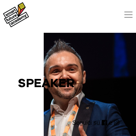
SPEAKER
Seguici su
e