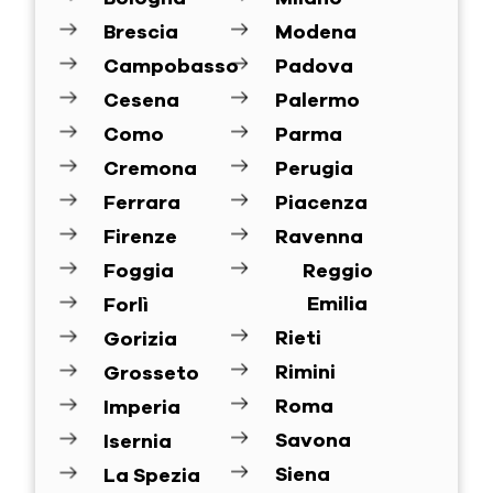
Brescia
Modena
Campobasso
Padova
Cesena
Palermo
Como
Parma
Cremona
Perugia
Ferrara
Piacenza
Firenze
Ravenna
Foggia
Reggio
Emilia
Forlì
Rieti
Gorizia
Rimini
Grosseto
Roma
Imperia
Savona
Isernia
Siena
La Spezia