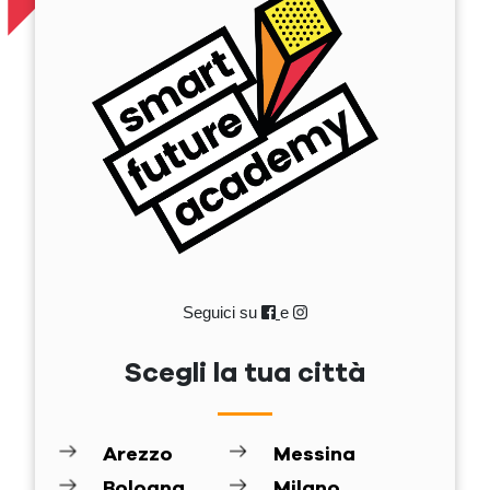
Seguici su
e
Scegli la tua città
Arezzo
Messina
Bologna
Milano