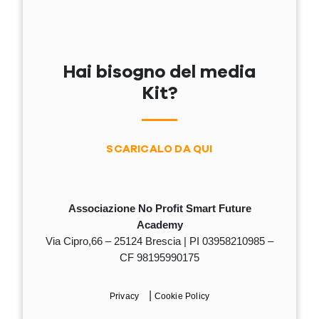
Hai bisogno del media
Kit?
SCARICALO DA QUI
Associazione No Profit Smart Future
Academy
Via Cipro,66 – 25124 Brescia | PI 03958210985 –
CF 98195990175
|
Privacy
Cookie Policy