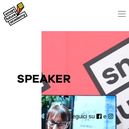
SPEAKER
Seguici su
e