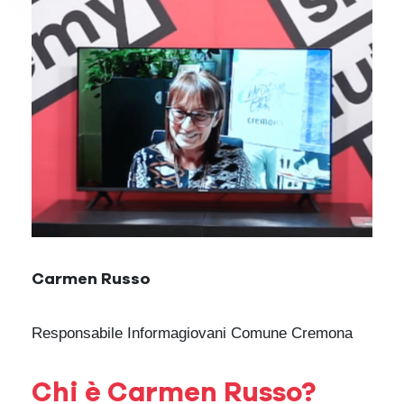
Carmen Russo
Responsabile Informagiovani Comune Cremona
Chi è Carmen Russo?