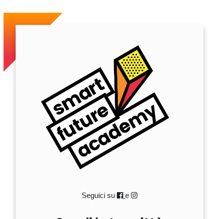
Seguici su
e