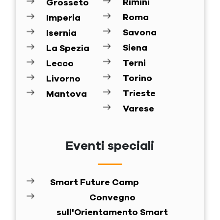
Rimini
Grosseto
Roma
Imperia
Savona
Isernia
Siena
La Spezia
Terni
Lecco
Torino
Livorno
Trieste
Mantova
Varese
Eventi speciali
Smart Future Camp
Convegno
sull'Orientamento Smart