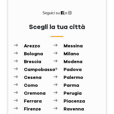
Seguici su
e
Scegli la tua città
Arezzo
Messina
Bologna
Milano
Brescia
Modena
Campobasso
Padova
Cesena
Palermo
Como
Parma
Cremona
Perugia
Ferrara
Piacenza
Firenze
Ravenna