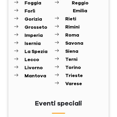
Foggia
Reggio
Emilia
Forlì
Rieti
Gorizia
Rimini
Grosseto
Roma
Imperia
Savona
Isernia
Siena
La Spezia
Terni
Lecco
Torino
Livorno
Trieste
Mantova
Varese
Eventi speciali