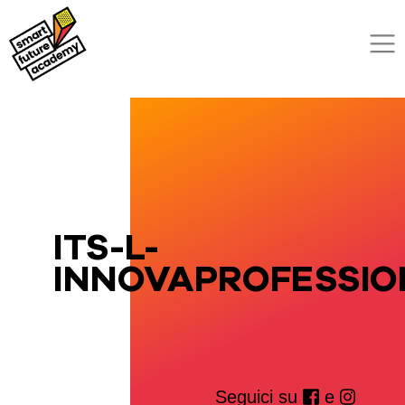
ITS-L-
INNOVAPROFESSIO
Seguici su
e