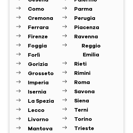
Como
Parma
Cremona
Perugia
Ferrara
Piacenza
Firenze
Ravenna
Foggia
Reggio
Emilia
Forlì
Rieti
Gorizia
Rimini
Grosseto
Roma
Imperia
Savona
Isernia
Siena
La Spezia
Terni
Lecco
Torino
Livorno
Trieste
Mantova