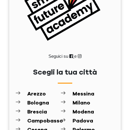
Seguici su
e
Scegli la tua città
Arezzo
Messina
Bologna
Milano
Brescia
Modena
Campobasso
Padova
Cesena
Palermo