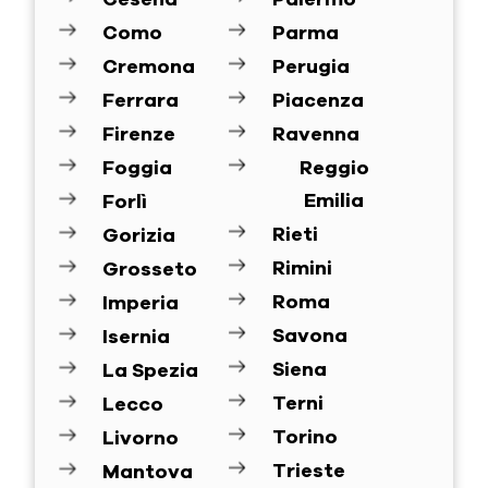
Como
Parma
Cremona
Perugia
Ferrara
Piacenza
Firenze
Ravenna
Foggia
Reggio
Emilia
Forlì
Rieti
Gorizia
Rimini
Grosseto
Roma
Imperia
Savona
Isernia
Siena
La Spezia
Terni
Lecco
Torino
Livorno
Trieste
Mantova