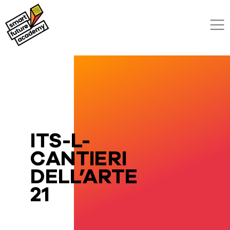
ITS-L-
CANTIERI
DELL’ARTE
21