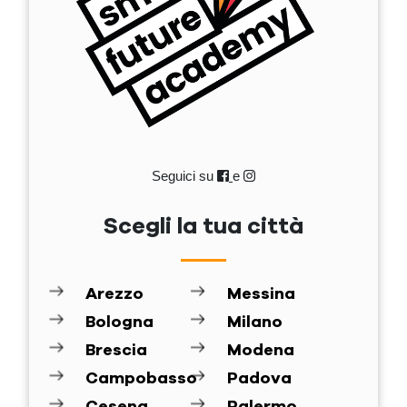
Seguici su
e
Scegli la tua città
Arezzo
Messina
Bologna
Milano
Brescia
Modena
Campobasso
Padova
Cesena
Palermo