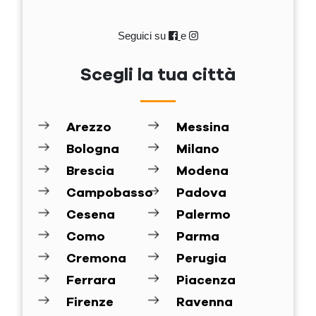
Seguici su
e
Scegli la tua città
Arezzo
Messina
Bologna
Milano
Brescia
Modena
Campobasso
Padova
Cesena
Palermo
Como
Parma
Cremona
Perugia
Ferrara
Piacenza
Firenze
Ravenna