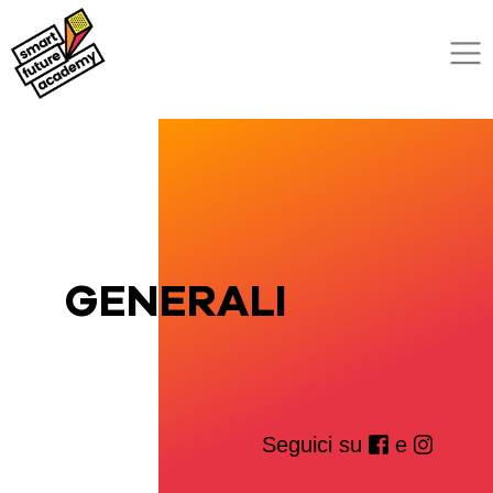
GENERALI
Seguici su
e