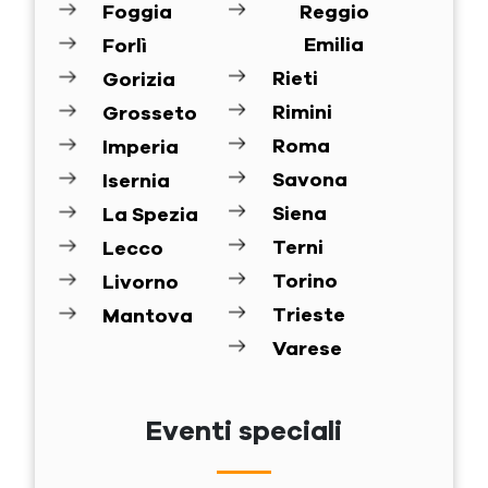
Foggia
Reggio
Emilia
Forlì
Rieti
Gorizia
Rimini
Grosseto
Roma
Imperia
Savona
Isernia
Siena
La Spezia
Terni
Lecco
Torino
Livorno
Trieste
Mantova
Varese
Eventi speciali