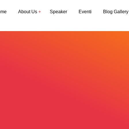
ome
About Us
Speaker
Eventi
Blog Gallery