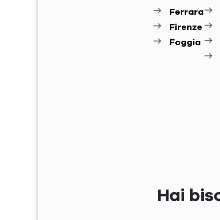
Ferrara
Firenze
Foggia
Hai bis