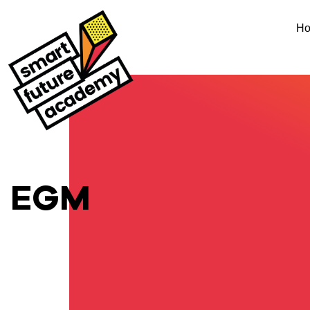
H
EGM