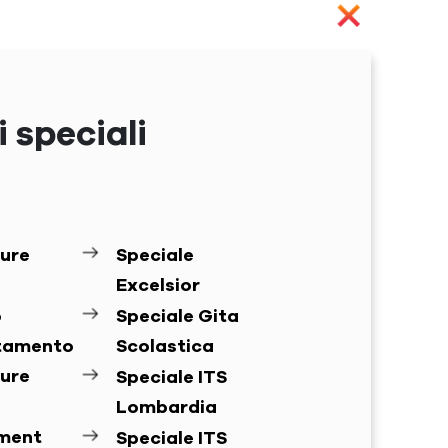
 speciali
ure
Speciale
Excelsior
o
Speciale Gita
ntamento
Scolastica
ure
Speciale ITS
Lombardia
ement
Speciale ITS