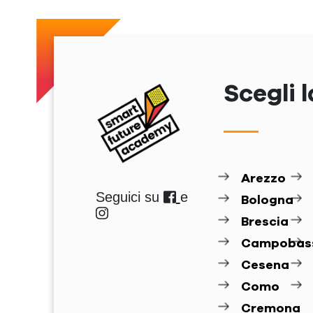
Scegli l
Arezzo
Seguici su
e
Bologna
Brescia
Campobas
Cesena
Como
Cremona